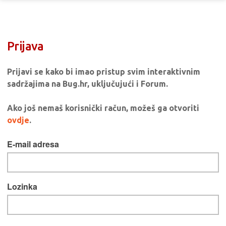
Prijava
Prijavi se kako bi imao pristup svim interaktivnim
sadržajima na Bug.hr, uključujući i Forum.
Ako još nemaš korisnički račun, možeš ga otvoriti
ovdje
.
E-mail adresa
Lozinka