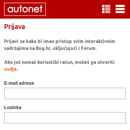
Prijava
Prijavi se kako bi imao pristup svim interaktivnim
sadržajima na Bug.hr, uključujući i Forum.
Ako još nemaš korisnički račun, možeš ga otvoriti
ovdje
.
E-mail adresa
Lozinka