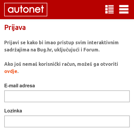
Prijava
Prijavi se kako bi imao pristup svim interaktivnim
sadržajima na Bug.hr, uključujući i Forum.
Ako još nemaš korisnički račun, možeš ga otvoriti
ovdje
.
E-mail adresa
Lozinka