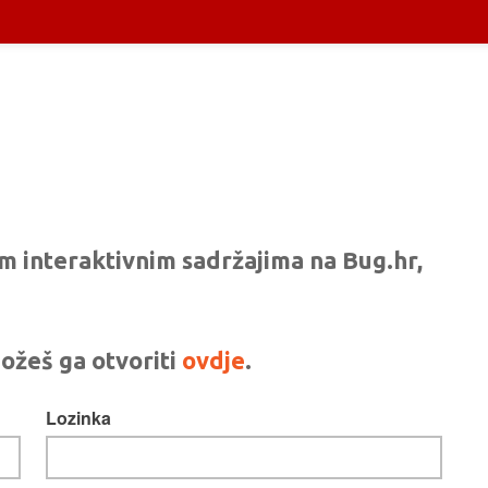
vim interaktivnim sadržajima na Bug.hr,
ožeš ga otvoriti
ovdje
.
Lozinka