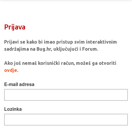
Prijava
Prijavi se kako bi imao pristup svim interaktivnim
sadržajima na Bug.hr, uključujući i Forum.
Ako još nemaš korisnički račun, možeš ga otvoriti
ovdje
.
E-mail adresa
Lozinka