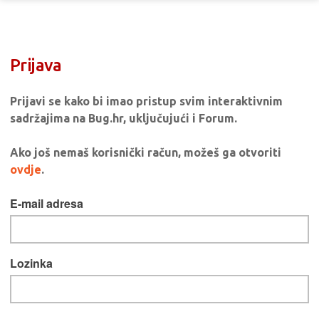
Prijava
Prijavi se kako bi imao pristup svim interaktivnim
sadržajima na Bug.hr, uključujući i Forum.
Ako još nemaš korisnički račun, možeš ga otvoriti
ovdje
.
E-mail adresa
Lozinka