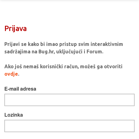
Prijava
Prijavi se kako bi imao pristup svim interaktivnim
sadržajima na Bug.hr, uključujući i Forum.
Ako još nemaš korisnički račun, možeš ga otvoriti
ovdje
.
E-mail adresa
Lozinka