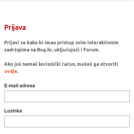
Prijava
Prijavi se kako bi imao pristup svim interaktivnim
sadržajima na Bug.hr, uključujući i Forum.
Ako još nemaš korisnički račun, možeš ga otvoriti
ovdje
.
E-mail adresa
Lozinka