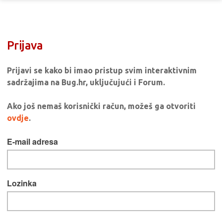
Prijava
Prijavi se kako bi imao pristup svim interaktivnim
sadržajima na Bug.hr, uključujući i Forum.
Ako još nemaš korisnički račun, možeš ga otvoriti
ovdje
.
E-mail adresa
Lozinka