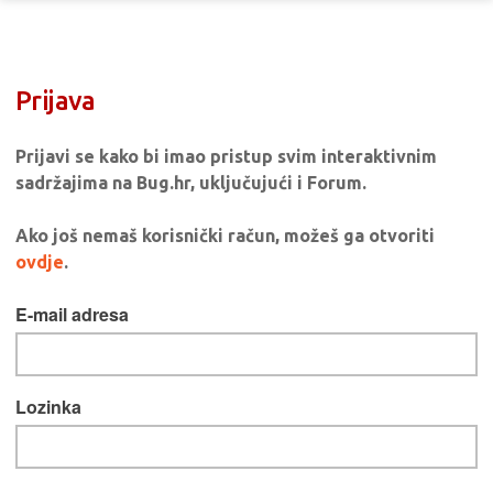
Prijava
Prijavi se kako bi imao pristup svim interaktivnim
sadržajima na Bug.hr, uključujući i Forum.
Ako još nemaš korisnički račun, možeš ga otvoriti
ovdje
.
E-mail adresa
Lozinka