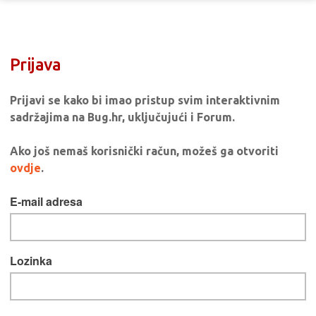
Prijava
Prijavi se kako bi imao pristup svim interaktivnim
sadržajima na Bug.hr, uključujući i Forum.
Ako još nemaš korisnički račun, možeš ga otvoriti
ovdje
.
E-mail adresa
Lozinka