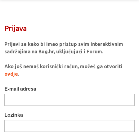
Prijava
Prijavi se kako bi imao pristup svim interaktivnim
sadržajima na Bug.hr, uključujući i Forum.
Ako još nemaš korisnički račun, možeš ga otvoriti
ovdje
.
E-mail adresa
Lozinka