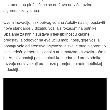
instrumentnu ploču, čime se održava najviša razina
sigurnosti za vozača.
Ovom inovacijom sklopivog volana Autoliv nastoji postaviti
nove standarde u dizajnu vozila s fokusom na putnike.
Spajanje zaštitnih sustava s fleksibilnošću kabine
predstavlja odgovor na evoluciju mobilnosti, gdje vozila
postaju više od sredstva prijevoza, a sve je pritom spremno
za sljedeću generaciju visoko automatiziranih vozila – čime
se Autoliv nastoji pozicionirati kao jedan od predvodnika u
razvoju sustava koji prate brze promjene u automobilskoj
industriji.