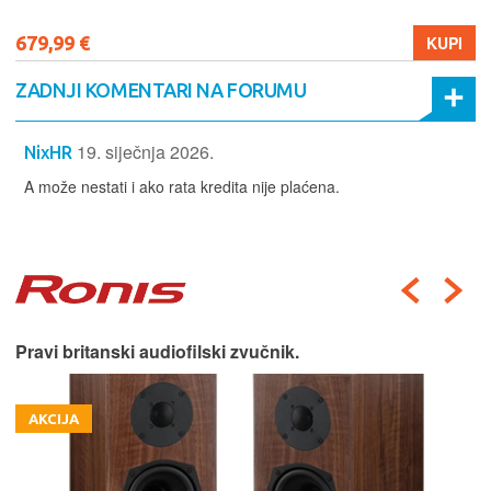
679,99 €
KUPI
ZADNJI KOMENTARI NA FORUMU
19. siječnja 2026.
NixHR
A može nestati i ako rata kredita nije plaćena.
Pravi britanski audiofilski zvučnik.
AKCIJA