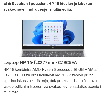
💻💼 Svestran i pouzdan, HP 15 idealan je izbor za
svakodnevni rad, učenje i multimediju.
Laptop HP 15-fc0277nm - CZ9C6EA
HP 15 kombinira AMD Ryzen 5 procesor, 16 GB RAM-a i
512 GB SSD za brz i učinkovit rad. 15,6" zaslon pruža
ugodno iskustvo korištenja, dok pouzdan dizajn čini ovaj
laptop odličnim izborom za svakodnevne zadatke, učenje i
multimediju.