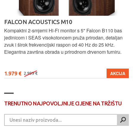
FALCON ACOUSTICS M10
Kompaktni 2-smjerni Hi-Fi monitor s 5" Falcon B110 bas
jedinicom i SEAS visokotoncem pruža prirodan, detaljan
zvuk i širok frekvencijski raspon od 40 Hz do 25 kHz.
Elegantna završna obrada u prirodnom drvenom furniru.
1.979 €
AKCIJA
2.999 €
TRENUTNO NAJPOVOLJNIJE CIJENE NA TRŽIŠTU