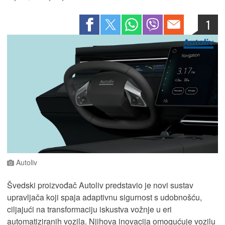
1
Autoliv
Švedski proizvođač Autoliv predstavio je novi sustav
upravljača koji spaja adaptivnu sigurnost s udobnošću,
ciljajući na transformaciju iskustva vožnje u eri
automatiziranih vozila. Njihova inovacija omogućuje vozilu