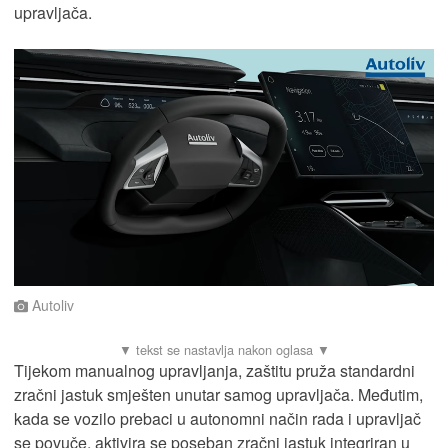
upravljača.
Autoliv
Tijekom manualnog upravljanja, zaštitu pruža standardni
zračni jastuk smješten unutar samog upravljača. Međutim,
kada se vozilo prebaci u autonomni način rada i upravljač
se povuče, aktivira se poseban zračni jastuk integriran u