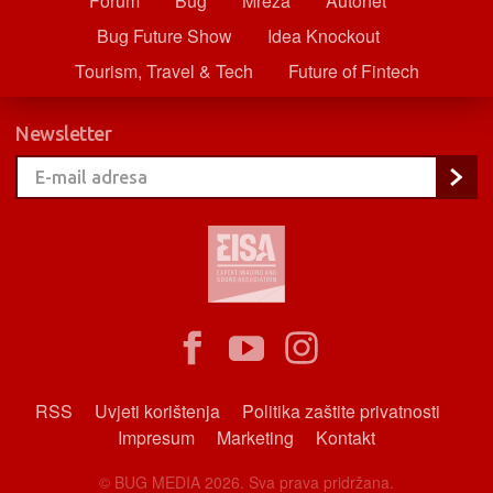
Forum
Bug
Mreža
Autonet
Bug Future Show
Idea Knockout
Tourism, Travel & Tech
Future of Fintech
Newsletter
RSS
Uvjeti korištenja
Politika zaštite privatnosti
Impresum
Marketing
Kontakt
© BUG MEDIA 2026. Sva prava pridržana.