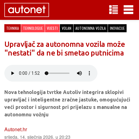
TEHNIKA
TEHNOLOGIJE
VIJESTI
VOLAN
AUTONOMNA VOZILA
INOVACIJE
Upravljač za autonomna vozila može
"nestati" da ne bi smetao putnicima
Nova tehnologija tvrtke Autoliv integrira sklopivi
upravljač i inteligentne zračne jastuke, omogućujući
veći prostor i sigurnost pri prijelazu s manualne na
autonomnu vožnju
Autonet.hr
srijeda, 14. siječnja 2026. u 20:23