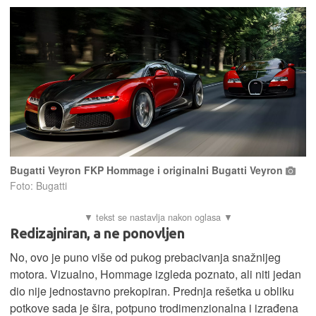
Bugatti Veyron FKP Hommage i originalni Bugatti Veyron
Foto: Bugatti
Redizajniran, a ne ponovljen
No, ovo je puno više od pukog prebacivanja snažnijeg
motora. Vizualno, Hommage izgleda poznato, ali niti jedan
dio nije jednostavno prekopiran. Prednja rešetka u obliku
potkove sada je šira, potpuno trodimenzionalna i izrađena