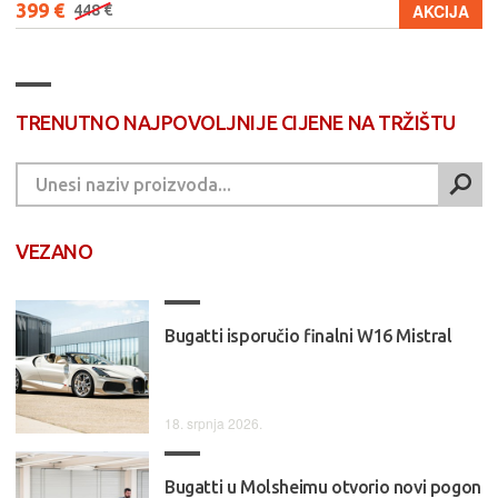
1.979 €
AKCIJA
2.999 €
TRENUTNO NAJPOVOLJNIJE CIJENE NA TRŽIŠTU
VEZANO
Bugatti isporučio finalni W16 Mistral
18. srpnja 2026.
Bugatti u Molsheimu otvorio novi pogon