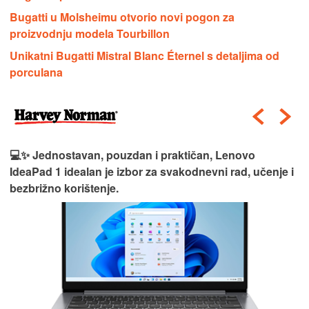
Bugatti u Molsheimu otvorio novi pogon za
proizvodnju modela Tourbillon
Unikatni Bugatti Mistral Blanc Éternel s detaljima od
porculana
💻💼 Svestran i pouzdan, HP 15 idealan je izbor za
svakodnevni rad, učenje i multimediju.