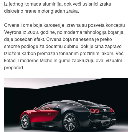
iz jednog komada aluminija, dok veći usisnici zraka
diskretno hrane motor gladan zraka.
Crvena i crna boja karoserije izravna su posveta konceptu
Veyrona iz 2003. godine, no moderna tehnologija bojanja
daje poseban efekt. Crvena boja nanesena je preko
srebrne podloge za dodatnu dubinu, dok je crna zapravo
izloženi karbon premazan toniranim prozirnim lakom. Veći
kotači i moderne Michelin gume zaokružuju ovaj vizualni
preporod.