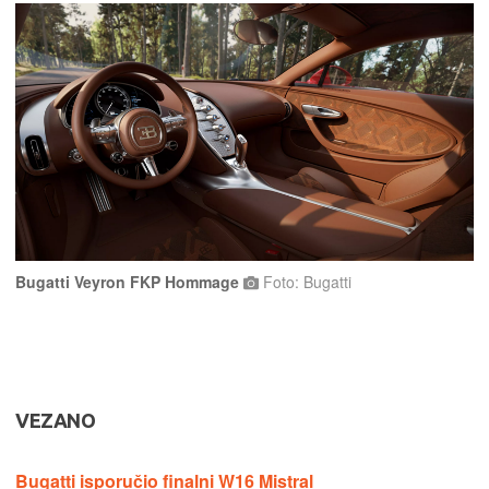
Bugatti Veyron FKP Hommage
Foto: Bugatti
VEZANO
Bugatti isporučio finalni W16 Mistral