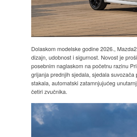
Dolaskom modelske godine 2026., Mazda2 H
dizajn, udobnost i sigurnost. Novost je pro
posebnim naglaskom na početnu razinu Pri
grijanja prednjih sjedala, sjedala suvozača 
stakala, automatski zatamnjujućeg unutarnj
četiri zvučnika.