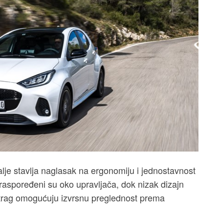
je stavlja naglasak na ergonomiju i jednostavnost
 raspoređeni su oko upravljača, dok nizak dizajn
trag omogućuju izvrsnu preglednost prema