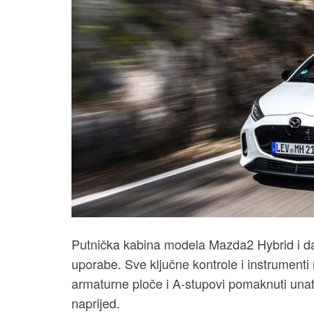
Putnička kabina modela Mazda2 Hybrid i dal
uporabe. Sve ključne kontrole i instrumenti
armaturne ploče i A-stupovi pomaknuti una
naprijed.