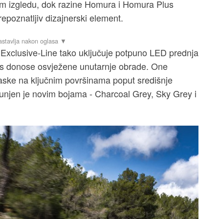
nom izgledu, dok razine Homura i Homura Plus
epoznatljiv dizajnerski element.
Exclusive-Line tako uključuje potpuno LED prednja
lus donose osvježene unutarnje obrade. One
laske na ključnim površinama poput središnje
punjen je novim bojama - Charcoal Grey, Sky Grey i