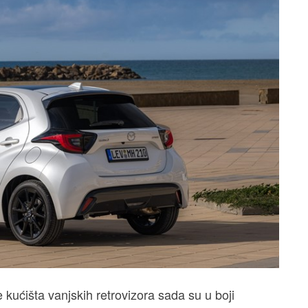
 kućišta vanjskih retrovizora sada su u boji