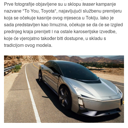
Prve fotografije objavljene su u sklopu
teaser
kampanje
nazvane "To You, Toyota", najavljujući službenu premijeru
koja se očekuje kasnije ovog mjeseca u Tokiju. Iako je
sada predstavljen kao limuzina, očekuje se da će se izgled
prednjeg kraja prenijeti i na ostale karoserijske izvedbe,
koje će vjerojatno također biti dostupne, u skladu s
tradicijom ovog modela.