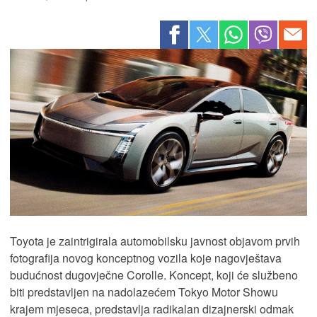
Toyota je zaintrigirala automobilsku javnost objavom prvih
fotografija novog konceptnog vozila koje nagovještava
budućnost dugovječne Corolle. Koncept, koji će službeno
biti predstavljen na nadolazećem Tokyo Motor Showu
krajem mjeseca, predstavlja radikalan dizajnerski odmak