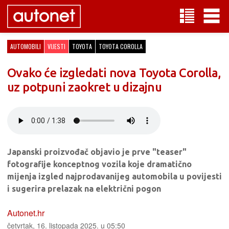
AUTOMOBILI
VIJESTI
TOYOTA
TOYOTA COROLLA
Ovako će izgledati nova Toyota Corolla,
uz potpuni zaokret u dizajnu
Japanski proizvođač objavio je prve "teaser"
fotografije konceptnog vozila koje dramatično
mijenja izgled najprodavanijeg automobila u povijesti
i sugerira prelazak na električni pogon
Autonet.hr
četvrtak, 16. listopada 2025. u 05:50