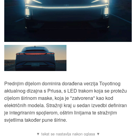
Prednjim dijelom dominira dorađena verzija Toyotinog
aktualnog dizajna s Priusa, s LED trakom koja se protežu
cijelom širinom maske, koja je "zatvorena" kao kod
električnih modela. Stražnji kraj u sedan izvedbi definiran
je integriranim spojlerom, oštrim linijama te stražnjim
svjetlima također pune širine.