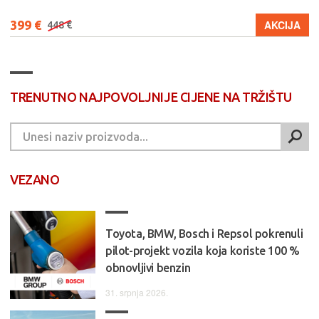
399 €
AKCIJA
448 €
TRENUTNO NAJPOVOLJNIJE CIJENE NA TRŽIŠTU
VEZANO
Toyota, BMW, Bosch i Repsol pokrenuli
pilot-projekt vozila koja koriste 100 %
obnovljivi benzin
31. srpnja 2026.