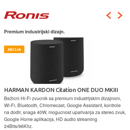
Premium industrijski dizajn.
AKCIJA
HARMAN KARDON Citation ONE DUO MKIII
Bežicni Hi-Fi zvucnik sa premium industrijskim dizajnom,
Wi-Fi, Bluetooth, Chromecast, Google Assistant, kontrole
na dodir, snaga 40W, mogucnost uparivanja za stereo zvuk,
Google Home aplikacija, HD audio streaming
24Bits/96Khz.