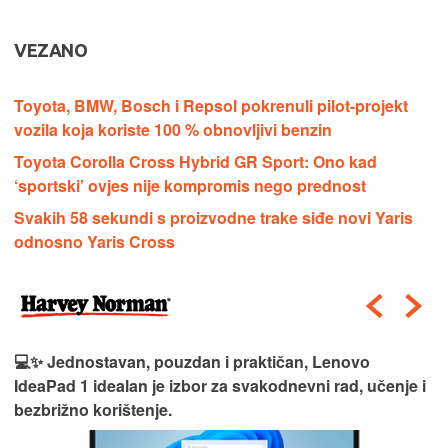
VEZANO
Toyota, BMW, Bosch i Repsol pokrenuli pilot-projekt
vozila koja koriste 100 % obnovljivi benzin
Toyota Corolla Cross Hybrid GR Sport: Ono kad
‘sportski’ ovjes nije kompromis nego prednost
Svakih 58 sekundi s proizvodne trake siđe novi Yaris
odnosno Yaris Cross
💻✨ Jednostavan, pouzdan i praktičan, Lenovo
IdeaPad 1 idealan je izbor za svakodnevni rad, učenje i
bezbrižno korištenje.