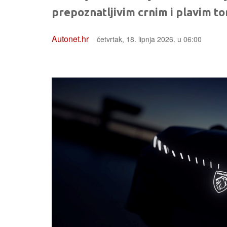
prepoznatljivim crnim i plavim t
Autonet.hr
četvrtak, 18. lipnja 2026. u 06:00