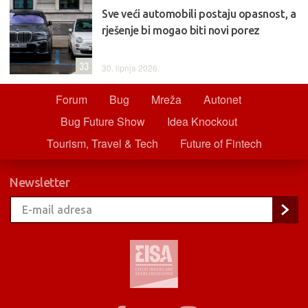
Sve veći automobili postaju opasnost, a
rješenje bi mogao biti novi porez
33
30. lipnja 2026.
Forum
Bug
Mreža
Autonet
Bug Future Show
Idea Knockout
Tourism, Travel & Tech
Future of Fintech
Newsletter