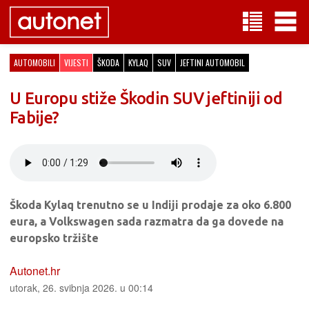
AUTOMOBILI
VIJESTI
ŠKODA
KYLAQ
SUV
JEFTINI AUTOMOBIL
U Europu stiže Škodin SUV jeftiniji od
Fabije?
Škoda Kylaq trenutno se u Indiji prodaje za oko 6.800
eura, a Volkswagen sada razmatra da ga dovede na
europsko tržište
Autonet.hr
utorak, 26. svibnja 2026. u 00:14