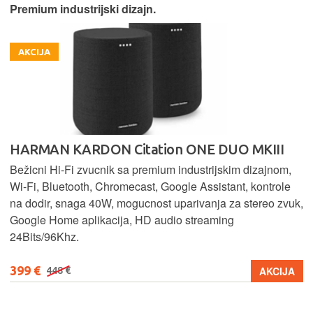
Premium industrijski dizajn.
AKCIJA
HARMAN KARDON Citation ONE DUO MKIII
Bežicni Hi-Fi zvucnik sa premium industrijskim dizajnom,
Wi-Fi, Bluetooth, Chromecast, Google Assistant, kontrole
na dodir, snaga 40W, mogucnost uparivanja za stereo zvuk,
Google Home aplikacija, HD audio streaming
24Bits/96Khz.
399 €
AKCIJA
448 €