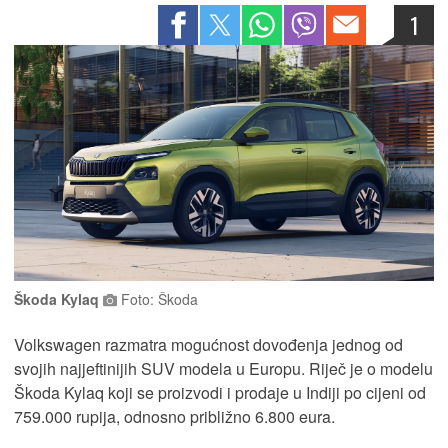
1
Škoda Kylaq
Foto: Škoda
Volkswagen razmatra mogućnost dovođenja jednog od
svojih najjeftinijih SUV modela u Europu. Riječ je o modelu
Škoda Kylaq koji se proizvodi i prodaje u Indiji po cijeni od
759.000 rupija, odnosno približno 6.800 eura.