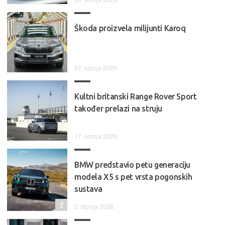
Škoda proizvela milijunti Karoq
27. srpnja 2026.
Kultni britanski Range Rover Sport
također prelazi na struju
17. srpnja 2026.
BMW predstavio petu generaciju
modela X5 s pet vrsta pogonskih
sustava
2
2. srpnja 2026.