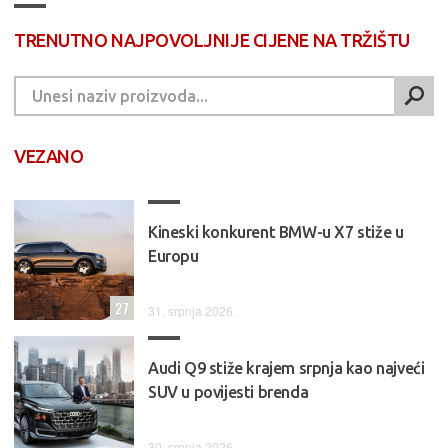
TRENUTNO NAJPOVOLJNIJE CIJENE NA TRŽIŠTU
VEZANO
Kineski konkurent BMW-u X7 stiže u
Europu
27
31. srpnja 2026.
Audi Q9 stiže krajem srpnja kao najveći
SUV u povijesti brenda
30. srpnja 2026.