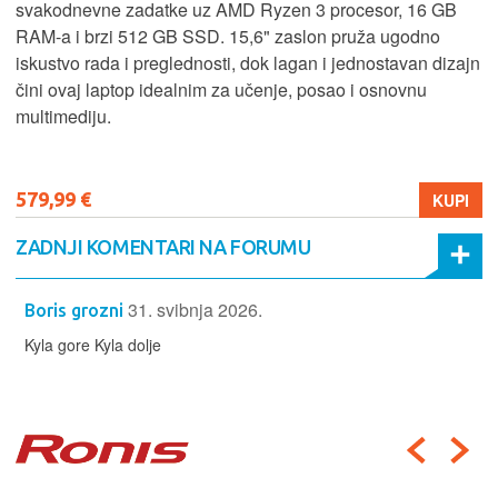
svakodnevne zadatke uz AMD Ryzen 3 procesor, 16 GB
RAM-a i brzi 512 GB SSD. 15,6" zaslon pruža ugodno
iskustvo rada i preglednosti, dok lagan i jednostavan dizajn
čini ovaj laptop idealnim za učenje, posao i osnovnu
multimediju.
579,99 €
KUPI
ZADNJI KOMENTARI NA FORUMU
31. svibnja 2026.
Boris grozni
Kyla gore Kyla dolje