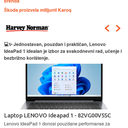
brenda
Škoda proizvela milijunti Karoq
💻✨ Jednostavan, pouzdan i praktičan, Lenovo
IdeaPad 1 idealan je izbor za svakodnevni rad, učenje i
bezbrižno korištenje.
Laptop LENOVO Ideapad 1 - 82VG00V5SC
Lenovo IdeaPad 1 donosi pouzdane performanse za