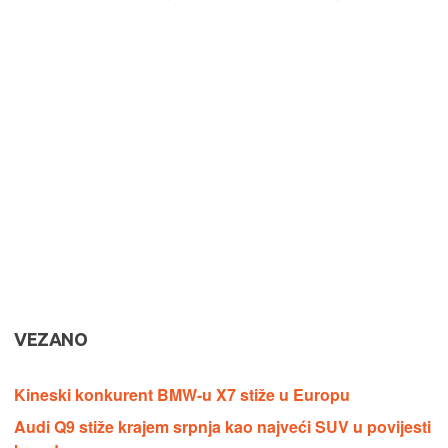
VEZANO
Kineski konkurent BMW-u X7 stiže u Europu
Audi Q9 stiže krajem srpnja kao najveći SUV u povijesti