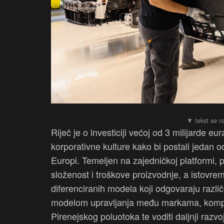
Riječ je o investiciji većoj od 3 milijarde eu
korporativne kulture kako bi postali jedan 
Europi. Temeljen na zajedničkoj platformi, 
složenost i troškove proizvodnje, a istovre
diferenciranih modela koji odgovaraju razl
modelom upravljanja među markama, kompanij
Pirenejskog poluotoka te voditi daljnji raz