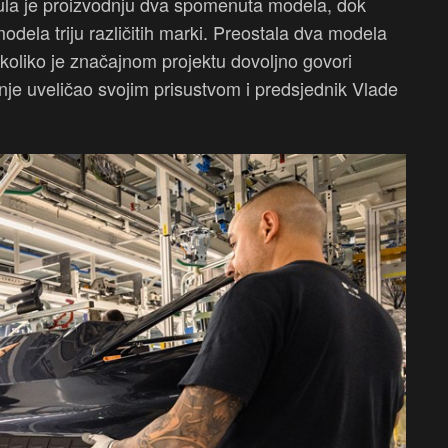
ula je proizvodnju dva spomenuta modela, dok
odela triju različitih marki. Preostala dva modela
oliko je značajnom projektu dovoljno govori
nje uveličao svojim prisustvom i predsjednik Vlade