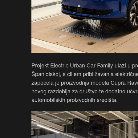
Projekt Electric Urban Car Family ulazi u pr
Španjolskoj, s ciljem približavanja elektri
započela je proizvodnja modela Cupra Rava
novog razdoblja za društvo te dodatno učvr
automobilskih proizvodnih središta.