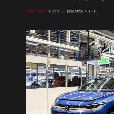
Autonet.hr
subota, 6. lipnja 2026. u 17:10