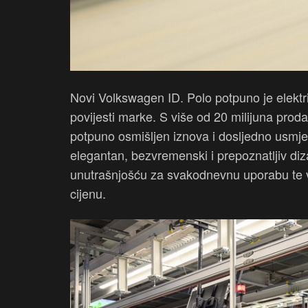
Novi Volkswagen ID. Polo potpuno je elektr
povijesti marke. S više od 20 milijuna proda
potpuno osmišljen iznova i dosljedno usmj
elegantan, bezvremenski i prepoznatljiv d
unutrašnjošću za svakodnevnu uporabu te v
cijenu.