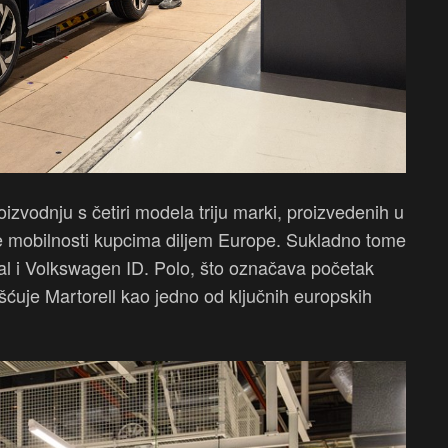
oizvodnju s četiri modela triju marki, proizvedenih u
čne mobilnosti kupcima diljem Europe. Sukladno tome
l i Volkswagen ID. Polo, što označava početak
šćuje Martorell kao jedno od ključnih europskih