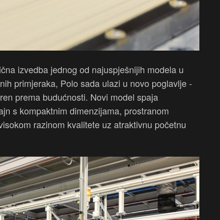
ična izvedba jednog od najuspješnijih modela u
nih primjeraka, Polo sada ulazi u novo poglavlje -
eren prema budućnosti. Novi model spaja
izajn s kompaktnim dimenzijama, prostranom
isokom razinom kvalitete uz atraktivnu početnu