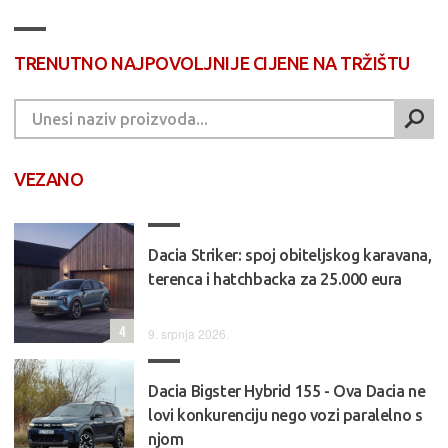
TRENUTNO NAJPOVOLJNIJE CIJENE NA TRŽIŠTU
VEZANO
Dacia Striker: spoj obiteljskog karavana,
terenca i hatchbacka za 25.000 eura
4
9. srpnja 2026.
Dacia Bigster Hybrid 155 - Ova Dacia ne
lovi konkurenciju nego vozi paralelno s
njom