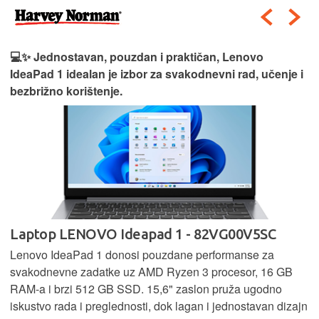
💻✨ Jednostavan, pouzdan i praktičan, Lenovo
IdeaPad 1 idealan je izbor za svakodnevni rad, učenje i
bezbrižno korištenje.
Laptop LENOVO Ideapad 1 - 82VG00V5SC
Lenovo IdeaPad 1 donosi pouzdane performanse za
svakodnevne zadatke uz AMD Ryzen 3 procesor, 16 GB
RAM-a i brzi 512 GB SSD. 15,6" zaslon pruža ugodno
iskustvo rada i preglednosti, dok lagan i jednostavan dizajn