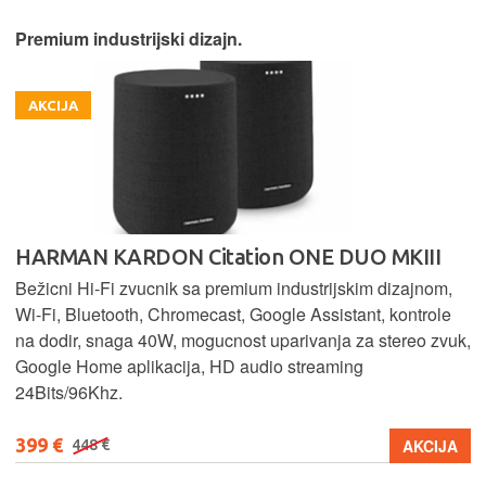
Premium industrijski dizajn.
AKCIJA
HARMAN KARDON Citation ONE DUO MKIII
Bežicni Hi-Fi zvucnik sa premium industrijskim dizajnom,
Wi-Fi, Bluetooth, Chromecast, Google Assistant, kontrole
na dodir, snaga 40W, mogucnost uparivanja za stereo zvuk,
Google Home aplikacija, HD audio streaming
24Bits/96Khz.
399 €
AKCIJA
448 €