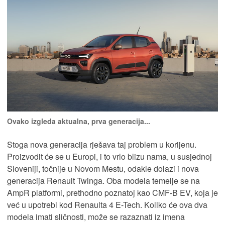
Ovako izgleda aktualna, prva generacija...
Stoga nova generacija rješava taj problem u korijenu.
Proizvodit će se u Europi, i to vrlo blizu nama, u susjednoj
Sloveniji, točnije u Novom Mestu, odakle dolazi i nova
generacija Renault Twinga. Oba modela temelje se na
AmpR platformi, prethodno poznatoj kao CMF-B EV, koja je
već u upotrebi kod Renaulta 4 E-Tech. Koliko će ova dva
modela imati sličnosti, može se razaznati iz imena