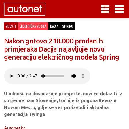
VIJESTI
ELEKTRIČNA VOZILA
DACIA
SPRING
Nakon gotovo 210.000 prodanih
primjeraka Dacija najavljuje novu
generaciju električnog modela Spring
U odnosu na dosadašnje primjerke, novi će dolaziti iz
susjedne nam Slovenije, točnije iz pogona Revoz u
Novom Mestu, gdje se već proizvodi i aktualna
generacija Twinga
Autonet.hr