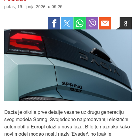
petak, 19. lipnja 2026. u 09:25
8
Dacia je otkrila prve detalje vezane uz drugu generaciju
svog modela Spring. Svojedobno najprodavaniji električni
automobil u Europi ulazi u novu fazu. Bilo je naznaka kako
novi model mogao nositi naziv 'Evader', no ipak je