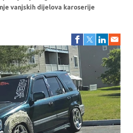
je vanjskih dijelova karoserije