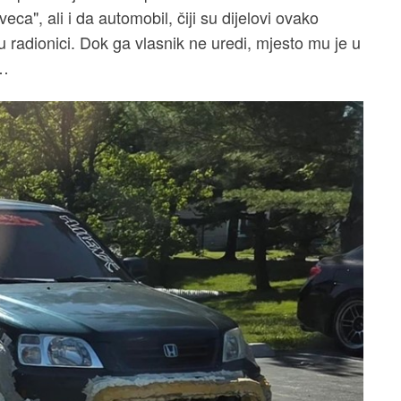
a", ali i da automobil, čiji su dijelovi ovako
 u radionici. Dok ga vlasnik ne uredi, mjesto mu je u
a…