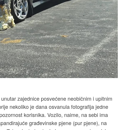
t, unutar zajednice posvećene neobičnim i upitnim
prije nekoliko je dana osvanula fotografija jedne
pozornost korisnika. Vozilo, naime, na sebi ima
pandirajuće građevinske pjene (pur pjene), na