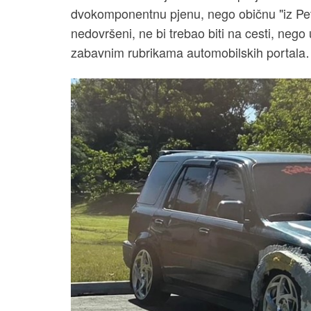
dvokomponentnu pjenu, nego običnu "iz Pevec
nedovršeni, ne bi trebao biti na cesti, nego
zabavnim rubrikama automobilskih portal