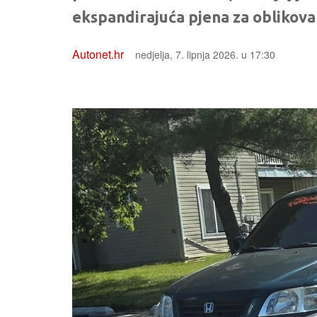
ekspandirajuća pjena za oblikovan
Autonet.hr
nedjelja, 7. lipnja 2026. u 17:30