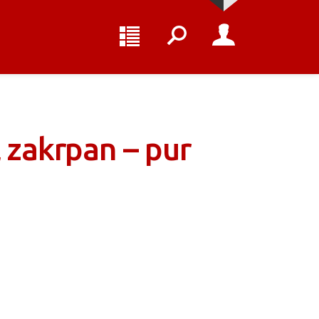
 zakrpan – pur