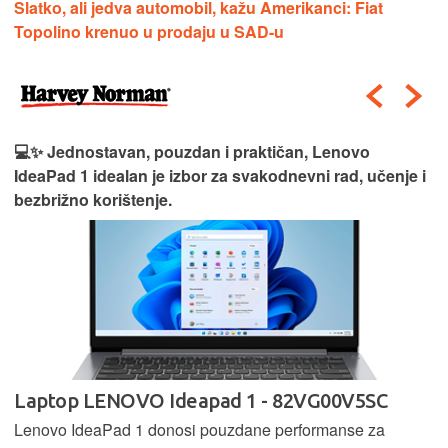
Slatko, ali jedva automobil, kažu Amerikanci: Fiat
Topolino krenuo u prodaju u SAD-u
💻✨ Jednostavan, pouzdan i praktičan, Lenovo
IdeaPad 1 idealan je izbor za svakodnevni rad, učenje i
bezbrižno korištenje.
Laptop LENOVO Ideapad 1 - 82VG00V5SC
Lenovo IdeaPad 1 donosi pouzdane performanse za