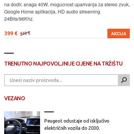
na dodir, snaga 40W, mogucnost uparivanja za stereo zvuk,
Google Home aplikacija, HD audio streaming
24Bits/96Khz.
399 €
AKCIJA
448 €
TRENUTNO NAJPOVOLJNIJE CIJENE NA TRŽIŠTU
VEZANO
Peugeot odustaje od isključivo
električnih vozila do 2030.