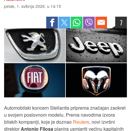
petak, 1. svibnja 2026. u 14:15
7
Automobilski koncern Stellantis priprema značajan zaokret
u svojem poslovnom modelu. Prema navodima izvora
bliskih kompaniji, koje je doznao
Reuters
, novi izvršni
direktor
Antonio Filosa
planira usmjeriti većinu kapitalnih