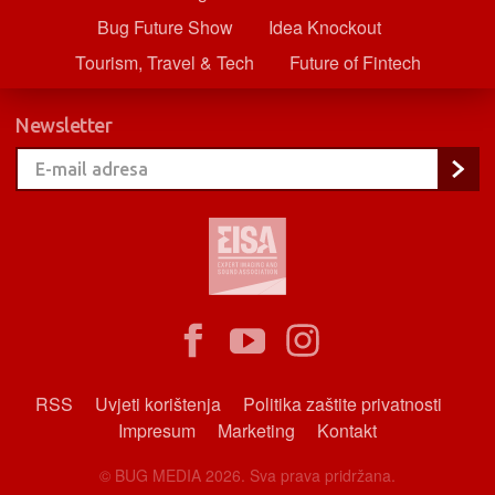
Bug Future Show
Idea Knockout
Tourism, Travel & Tech
Future of Fintech
Newsletter
RSS
Uvjeti korištenja
Politika zaštite privatnosti
Impresum
Marketing
Kontakt
© BUG MEDIA 2026. Sva prava pridržana.