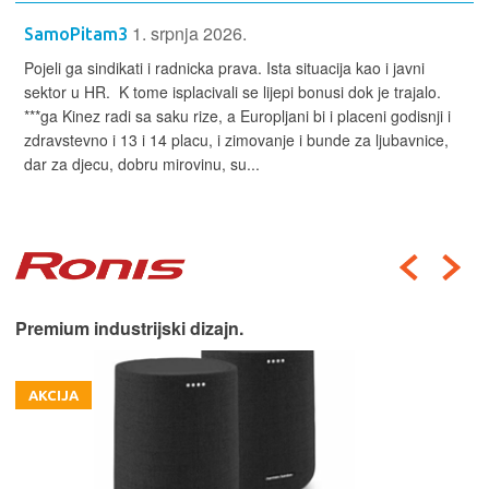
1. srpnja 2026.
SamoPitam3
Pojeli ga sindikati i radnicka prava. Ista situacija kao i javni
sektor u HR. K tome isplacivali se lijepi bonusi dok je trajalo.
***ga Kinez radi sa saku rize, a Europljani bi i placeni godisnji i
zdravstevno i 13 i 14 placu, i zimovanje i bunde za ljubavnice,
dar za djecu, dobru mirovinu, su...
Premium industrijski dizajn.
AKCIJA