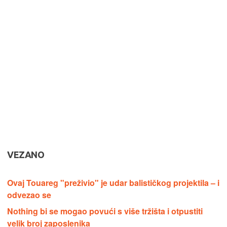
VEZANO
Ovaj Touareg "preživio" je udar balističkog projektila – i
odvezao se
Nothing bi se mogao povući s više tržišta i otpustiti
velik broj zaposlenika