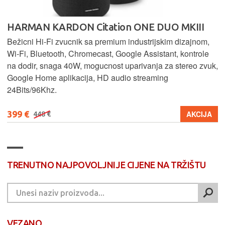
HARMAN KARDON Citation ONE DUO MKIII
Bežicni Hi-Fi zvucnik sa premium industrijskim dizajnom,
Wi-Fi, Bluetooth, Chromecast, Google Assistant, kontrole
na dodir, snaga 40W, mogucnost uparivanja za stereo zvuk,
Google Home aplikacija, HD audio streaming
24Bits/96Khz.
399 €
AKCIJA
448 €
TRENUTNO NAJPOVOLJNIJE CIJENE NA TRŽIŠTU
VEZANO