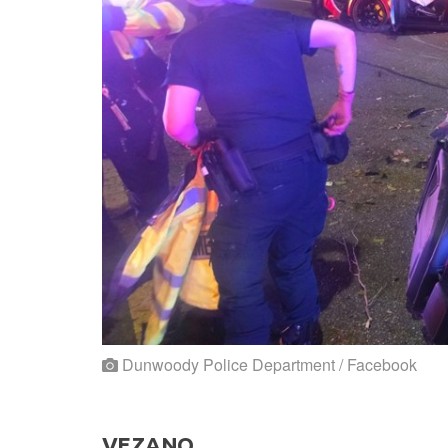
Dunwoody Police Department / Facebook
VEZANO