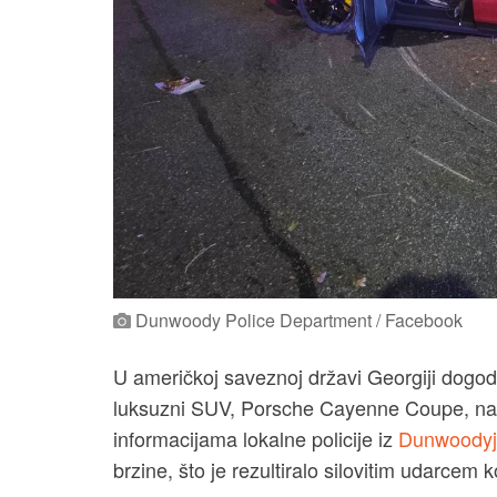
Dunwoody Police Department / Facebook
U američkoj saveznoj državi Georgiji dogod
luksuzni SUV, Porsche Cayenne Coupe, nak
informacijama lokalne policije iz
Dunwoody
brzine, što je rezultiralo silovitim udarcem k