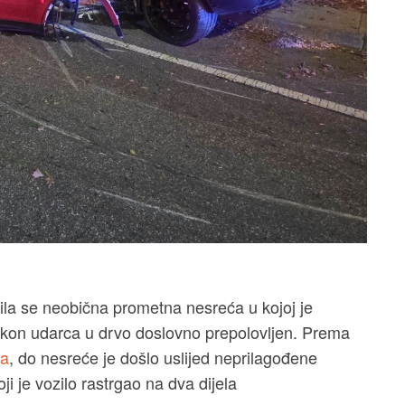
ila se neobična prometna nesreća u kojoj je
on udarca u drvo doslovno prepolovljen. Prema
ja
, do nesreće je došlo uslijed neprilagođene
oji je vozilo rastrgao na dva dijela