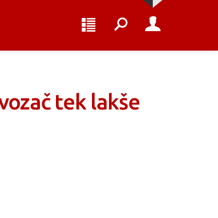
vozač tek lakše