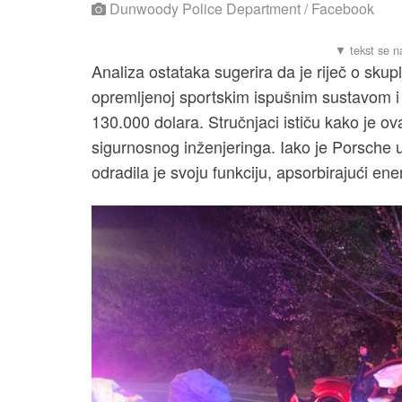
Dunwoody Police Department / Facebook
Analiza ostataka sugerira da je riječ o skupl
opremljenoj sportskim ispušnim sustavom i
130.000 dolara. Stručnjaci ističu kako je ov
sigurnosnog inženjeringa. Iako je Porsche u
odradila je svoju funkciju, apsorbirajući ener