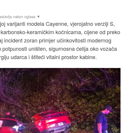
joj varijanti modela Cayenne, vjerojatno verziji S,
 karbonsko-keramičkim kočnicama, cijene od preko
aj incident zoran primjer učinkovitosti modernog
 potpunosti uništen, sigurnosna ćelija oko vozača
giju udarca i štiteći vitalni prostor kabine.