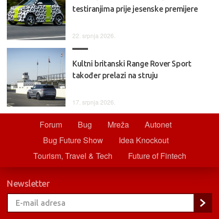
testiranjima prije jesenske premijere
22. srpnja 2026.
Kultni britanski Range Rover Sport
također prelazi na struju
17. srpnja 2026.
Forum
Bug
Mreža
Autonet
Bug Future Show
Idea Knockout
Tourism, Travel & Tech
Future of Fintech
Newsletter