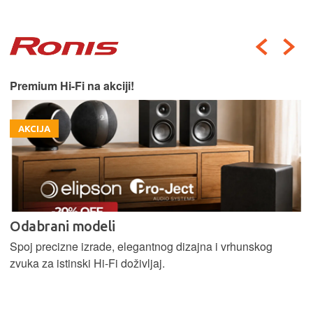
Premium Hi-Fi na akciji!
AKCIJA
Odabrani modeli
Spoj precizne izrade, elegantnog dizajna i vrhunskog
zvuka za istinski Hi-Fi doživljaj.