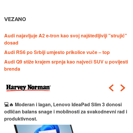
VEZANO
Audi najavljuje A2 e-tron kao svoj najštedljiviji "strujić"
dosad
Audi RS6 po Srbiji umjesto prikolice vuče – top
Audi Q9 stiže krajem srpnja kao najveći SUV u povijesti
brenda
💻🔥 Moderan i lagan, Lenovo IdeaPad Slim 3 donosi
odličan balans snage i mobilnosti za svakodnevni rad i
produktivnost.