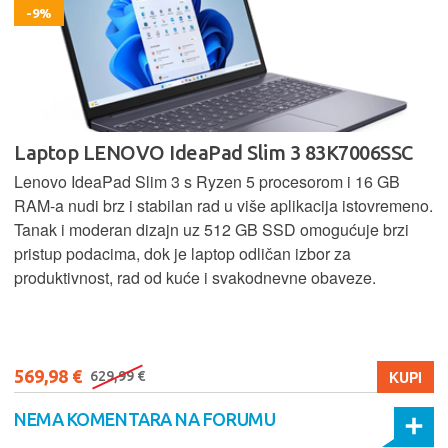
-9%
Laptop LENOVO IdeaPad Slim 3 83K7006SSC
Lenovo IdeaPad Slim 3 s Ryzen 5 procesorom i 16 GB
RAM-a nudi brz i stabilan rad u više aplikacija istovremeno.
Tanak i moderan dizajn uz 512 GB SSD omogućuje brzi
pristup podacima, dok je laptop odličan izbor za
produktivnost, rad od kuće i svakodnevne obaveze.
569,98 €
KUPI
629,99 €
NEMA KOMENTARA NA FORUMU