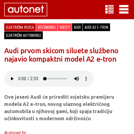
ELEKTRIČNA VOZILA
AUTOMOBILI
VIJESTI
AUDI
AUDI A2 E-TRON
ELEKTRIČNI AUTOMOBILI
Audi prvom skicom siluete službeno
najavio kompaktni model A2 e-tron
Ove jeseni Audi će prirediti svjetsku premijeru
modela A2 e-tron, novog ulaznog električnog
automobila u njihovoj gami, koji spaja tradiciju
učinkovitosti s modernom održivošću
Autonet.hr