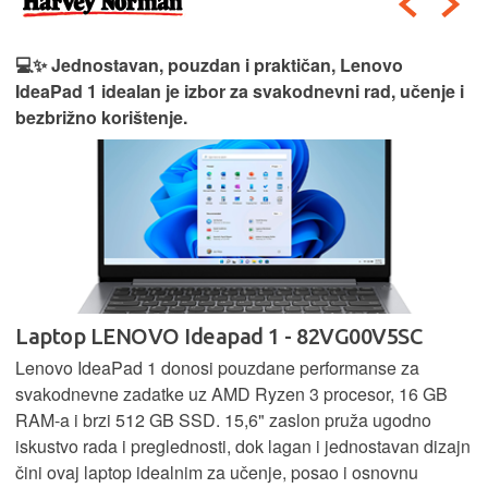
💻✨ Jednostavan, pouzdan i praktičan, Lenovo
IdeaPad 1 idealan je izbor za svakodnevni rad, učenje i
bezbrižno korištenje.
Laptop LENOVO Ideapad 1 - 82VG00V5SC
Lenovo IdeaPad 1 donosi pouzdane performanse za
svakodnevne zadatke uz AMD Ryzen 3 procesor, 16 GB
RAM-a i brzi 512 GB SSD. 15,6" zaslon pruža ugodno
iskustvo rada i preglednosti, dok lagan i jednostavan dizajn
čini ovaj laptop idealnim za učenje, posao i osnovnu