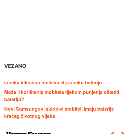
VEZANO
Ionska tekućina reciklira litij-ionsku bateriju
Može li korištenje mobitela tijekom punjenja oštetiti
bateriju?
Novi Samsungovi sklopivi mobiteli imaju baterije
kraćeg životnog vijeka