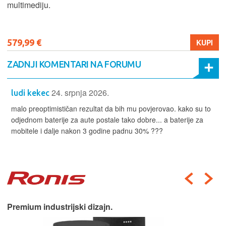
multimediju.
579,99 €
KUPI
ZADNJI KOMENTARI NA FORUMU
24. srpnja 2026.
ludi kekec
malo preoptimističan rezultat da bih mu povjerovao. kako su to
odjednom baterije za aute postale tako dobre... a baterije za
mobitele i dalje nakon 3 godine padnu 30% ???
Premium industrijski dizajn.