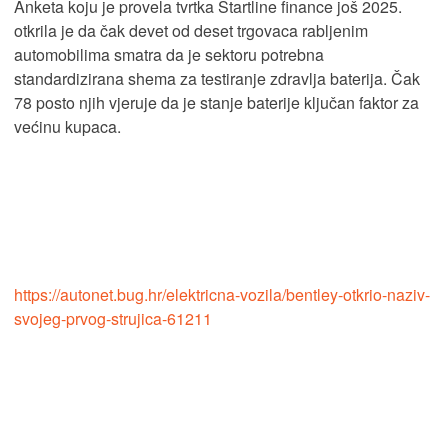
Anketa koju je provela tvrtka Startline finance još 2025.
otkrila je da čak devet od deset trgovaca rabljenim
automobilima smatra da je sektoru potrebna
standardizirana shema za testiranje zdravlja baterija. Čak
78 posto njih vjeruje da je stanje baterije ključan faktor za
većinu kupaca.
https://autonet.bug.hr/elektricna-vozila/bentley-otkrio-naziv-
svojeg-prvog-strujica-61211