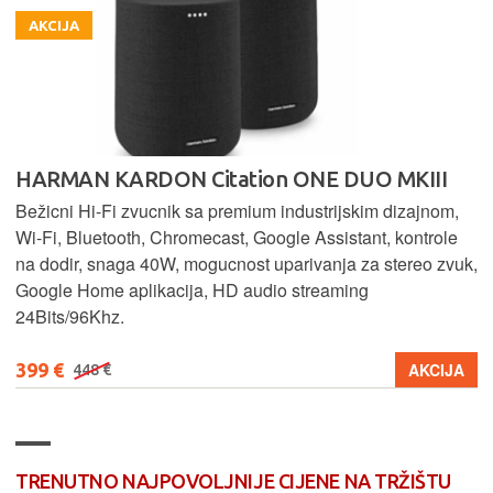
AKCIJA
HARMAN KARDON Citation ONE DUO MKIII
Bežicni Hi-Fi zvucnik sa premium industrijskim dizajnom,
Wi-Fi, Bluetooth, Chromecast, Google Assistant, kontrole
na dodir, snaga 40W, mogucnost uparivanja za stereo zvuk,
Google Home aplikacija, HD audio streaming
24Bits/96Khz.
399 €
AKCIJA
448 €
TRENUTNO NAJPOVOLJNIJE CIJENE NA TRŽIŠTU