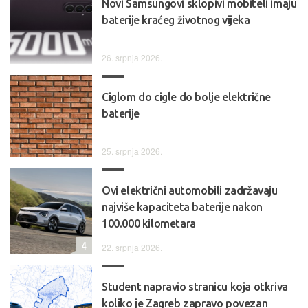
Novi Samsungovi sklopivi mobiteli imaju
baterije kraćeg životnog vijeka
26. srpnja 2026.
Ciglom do cigle do bolje električne
baterije
25. srpnja 2026.
Ovi električni automobili zadržavaju
najviše kapaciteta baterije nakon
100.000 kilometara
4
22. srpnja 2026.
Student napravio stranicu koja otkriva
koliko je Zagreb zapravo povezan