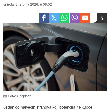
srijeda, 8. srpnja 2026. u 06:02
5
Foto: Unsplash
Jedan od najvećih strahova koji potencijalne kupce