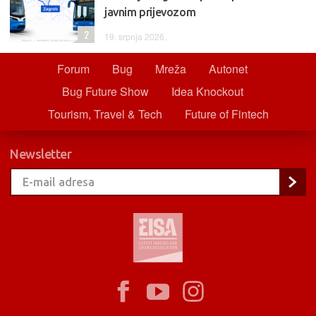
javnim prijevozom
2
19. srpnja 2026.
Forum
Bug
Mreža
Autonet
Bug Future Show
Idea Knockout
Tourism, Travel & Tech
Future of Fintech
Newsletter