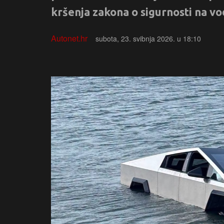
kršenja zakona o sigurnosti na vo
Autonet.hr
subota, 23. svibnja 2026. u 18:10