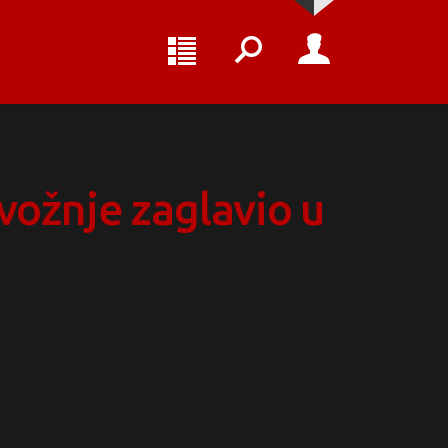
vožnje zaglavio u