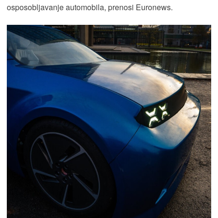
osposobljavanje automobila, prenosi Euronews.