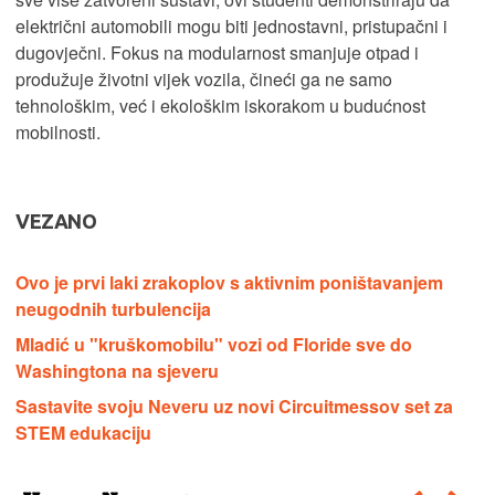
električni automobili mogu biti jednostavni, pristupačni i
dugovječni. Fokus na modularnost smanjuje otpad i
produžuje životni vijek vozila, čineći ga ne samo
tehnološkim, već i ekološkim iskorakom u budućnost
mobilnosti.
VEZANO
Ovo je prvi laki zrakoplov s aktivnim poništavanjem
neugodnih turbulencija
Mladić u "kruškomobilu" vozi od Floride sve do
Washingtona na sjeveru
Sastavite svoju Neveru uz novi Circuitmessov set za
STEM edukaciju