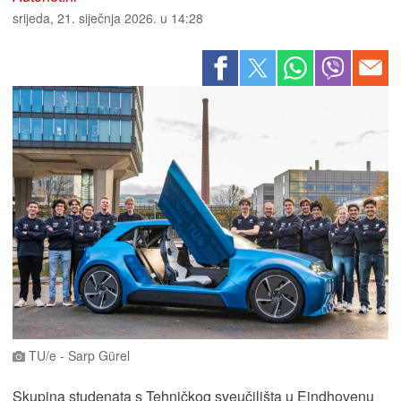
srijeda, 21. siječnja 2026. u 14:28
TU/e - Sarp Gürel
Skupina studenata s Tehničkog sveučilišta u Eindhovenu