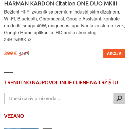
HARMAN KARDON Citation ONE DUO MKIII
Bežicni Hi-Fi zvucnik sa premium industrijskim dizajnom,
Wi-Fi, Bluetooth, Chromecast, Google Assistant, kontrole
na dodir, snaga 40W, mogucnost uparivanja za stereo zvuk,
Google Home aplikacija, HD audio streaming
24Bits/96Khz.
399 €
AKCIJA
448 €
TRENUTNO NAJPOVOLJNIJE CIJENE NA TRŽIŠTU
VEZANO