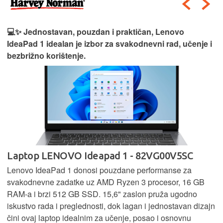
💻✨ Jednostavan, pouzdan i praktičan, Lenovo
IdeaPad 1 idealan je izbor za svakodnevni rad, učenje i
bezbrižno korištenje.
Laptop LENOVO Ideapad 1 - 82VG00V5SC
Lenovo IdeaPad 1 donosi pouzdane performanse za
svakodnevne zadatke uz AMD Ryzen 3 procesor, 16 GB
RAM-a i brzi 512 GB SSD. 15,6" zaslon pruža ugodno
iskustvo rada i preglednosti, dok lagan i jednostavan dizajn
čini ovaj laptop idealnim za učenje, posao i osnovnu