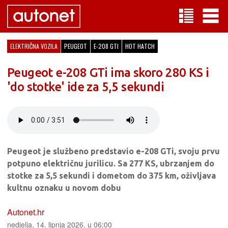
ELEKTRIČNA VOZILA
PEUGEOT
E-208 GTI
HOT HATCH
Peugeot e-208 GTi ima skoro 280 KS i
'do stotke' ide za 5,5 sekundi
Peugeot je službeno predstavio e-208 GTi, svoju prvu
potpuno električnu jurilicu. Sa 277 KS, ubrzanjem do
stotke za 5,5 sekundi i dometom do 375 km, oživljava
kultnu oznaku u novom dobu
Autonet.hr
nedjelja, 14. lipnja 2026. u 06:00