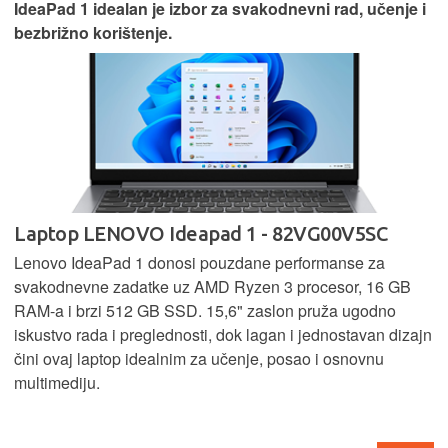
IdeaPad 1 idealan je izbor za svakodnevni rad, učenje i
bezbrižno korištenje.
Laptop LENOVO Ideapad 1 - 82VG00V5SC
Lenovo IdeaPad 1 donosi pouzdane performanse za
svakodnevne zadatke uz AMD Ryzen 3 procesor, 16 GB
RAM-a i brzi 512 GB SSD. 15,6" zaslon pruža ugodno
iskustvo rada i preglednosti, dok lagan i jednostavan dizajn
čini ovaj laptop idealnim za učenje, posao i osnovnu
multimediju.