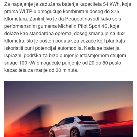
Za napajanje je zadužena baterija kapaciteta 54 kWh, koja
prema WLTP-u omogućuje kombinirani doseg do 375
kilometara. Zanimljivo je da Peugeot navodi kako se s
performansnim gumama Michelin Pilot Sport 4S, koje
dolaze kao standardna oprema, doseg smanjuje na 352
kilometra, što je pošten podatak za vozače koji planiraju
iskoristiti puni potencijal automobila. Kada se baterija
isprazni, podrška za brzo punjenje istosmjernom strujom
snage 100 kW omogućuje punjenje od 20 do 80 posto
kapaciteta za manje od 30 minuta.