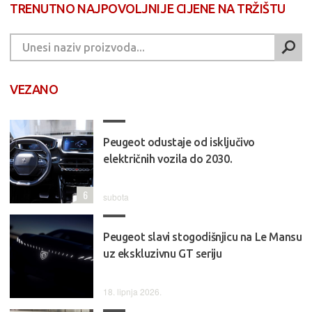
TRENUTNO NAJPOVOLJNIJE CIJENE NA TRŽIŠTU
VEZANO
Peugeot odustaje od isključivo
električnih vozila do 2030.
6
subota
Peugeot slavi stogodišnjicu na Le Mansu
uz ekskluzivnu GT seriju
18. lipnja 2026.