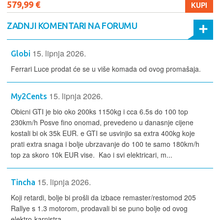
579,99 €
KUPI
ZADNJI KOMENTARI NA FORUMU
15. lipnja 2026.
Globi
Ferrari Luce prodat će se u više komada od ovog promašaja.
15. lipnja 2026.
My2Cents
Obicni GTI je bio oko 200ks 1150kg i cca 6.5s do 100 top
230km/h Posve fino onomad, prevedeno u danasnje cijene
kostali bi ok 35k EUR. e GTI se usvinjio sa extra 400kg koje
prati extra snaga i bolje ubrzavanje do 100 te samo 180km/h
top za skoro 10k EUR vise. Kao i svi elektricari, m...
15. lipnja 2026.
Tincha
Koji retardi, bolje bi prošli da izbace remaster/restomod 205
Rallye s 1.3 motorom, prodavali bi se puno bolje od ovog
elektro-karnistra.