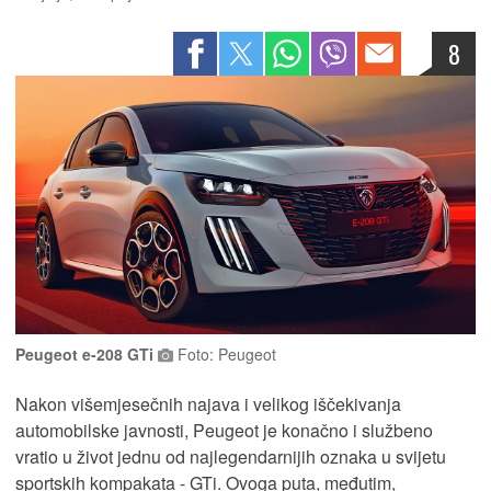
8
Peugeot e-208 GTi
Foto: Peugeot
Nakon višemjesečnih najava i velikog iščekivanja
automobilske javnosti, Peugeot je konačno i službeno
vratio u život jednu od najlegendarnijih oznaka u svijetu
sportskih kompakata - GTi. Ovoga puta, međutim,