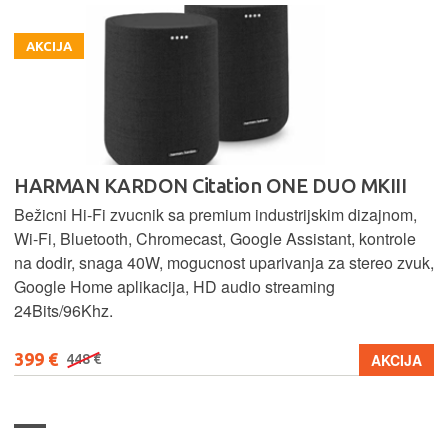
AKCIJA
HARMAN KARDON Citation ONE DUO MKIII
Bežicni Hi-Fi zvucnik sa premium industrijskim dizajnom,
Wi-Fi, Bluetooth, Chromecast, Google Assistant, kontrole
na dodir, snaga 40W, mogucnost uparivanja za stereo zvuk,
Google Home aplikacija, HD audio streaming
24Bits/96Khz.
399 €
AKCIJA
448 €