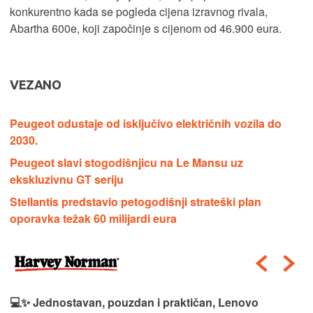
konkurentno kada se pogleda cijena izravnog rivala,
Abartha 600e, koji započinje s cijenom od 46.900 eura.
VEZANO
Peugeot odustaje od isključivo električnih vozila do
2030.
Peugeot slavi stogodišnjicu na Le Mansu uz
ekskluzivnu GT seriju
Stellantis predstavio petogodišnji strateški plan
oporavka težak 60 milijardi eura
💻✨ Jednostavan, pouzdan i praktičan, Lenovo