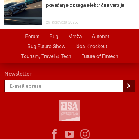
povećanje dosega električne verzije
29. kolovoza 2025.
Forum
Bug
Mreža
Autonet
Bug Future Show
Idea Knockout
Tourism, Travel & Tech
Future of Fintech
Newsletter