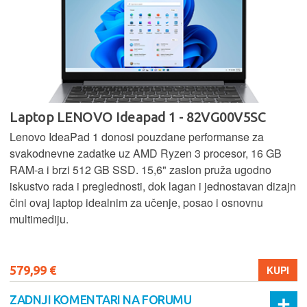
Laptop LENOVO Ideapad 1 - 82VG00V5SC
Lenovo IdeaPad 1 donosi pouzdane performanse za
svakodnevne zadatke uz AMD Ryzen 3 procesor, 16 GB
RAM-a i brzi 512 GB SSD. 15,6" zaslon pruža ugodno
iskustvo rada i preglednosti, dok lagan i jednostavan dizajn
čini ovaj laptop idealnim za učenje, posao i osnovnu
multimediju.
579,99 €
KUPI
ZADNJI KOMENTARI NA FORUMU