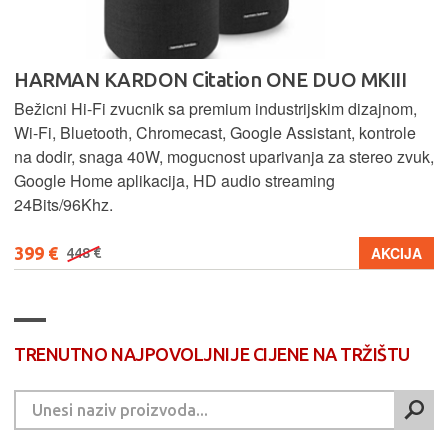
HARMAN KARDON Citation ONE DUO MKIII
Bežicni Hi-Fi zvucnik sa premium industrijskim dizajnom,
Wi-Fi, Bluetooth, Chromecast, Google Assistant, kontrole
na dodir, snaga 40W, mogucnost uparivanja za stereo zvuk,
Google Home aplikacija, HD audio streaming
24Bits/96Khz.
399 €
AKCIJA
448 €
TRENUTNO NAJPOVOLJNIJE CIJENE NA TRŽIŠTU