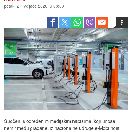
petak, 27. veljače 2026. u 06:00
6
Suočeni s određenim medijskim napisima, koji unose
nemir među građane, iz nacionalne udruge e-Mobilnost