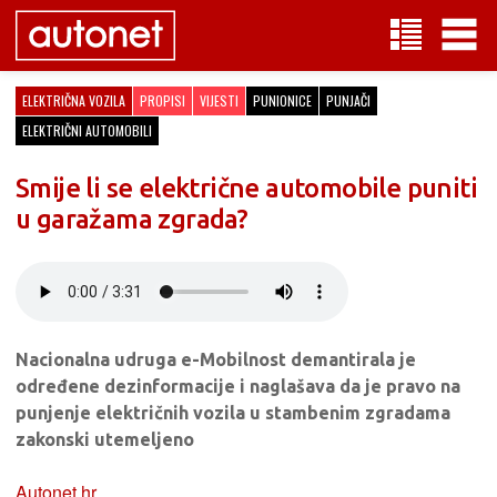
ELEKTRIČNA VOZILA
PROPISI
VIJESTI
PUNIONICE
PUNJAČI
ELEKTRIČNI AUTOMOBILI
Smije li se električne automobile puniti
u garažama zgrada?
Nacionalna udruga e-Mobilnost demantirala je
određene dezinformacije i naglašava da je pravo na
punjenje električnih vozila u stambenim zgradama
zakonski utemeljeno
Autonet.hr