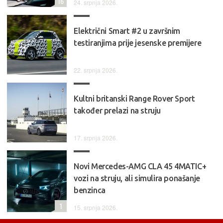
16
24. srpnja 2026.
Električni Smart #2 u završnim
testiranjima prije jesenske premijere
22. srpnja 2026.
Kultni britanski Range Rover Sport
također prelazi na struju
17. srpnja 2026.
Novi Mercedes-AMG CLA 45 4MATIC+
vozi na struju, ali simulira ponašanje
benzinca
1
15. srpnja 2026.