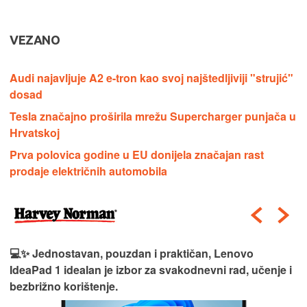
VEZANO
Audi najavljuje A2 e-tron kao svoj najštedljiviji "strujić"
dosad
Tesla značajno proširila mrežu Supercharger punjača u
Hrvatskoj
Prva polovica godine u EU donijela značajan rast
prodaje električnih automobila
💻✨ Jednostavan, pouzdan i praktičan, Lenovo
IdeaPad 1 idealan je izbor za svakodnevni rad, učenje i
bezbrižno korištenje.