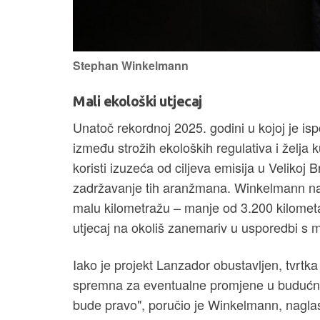
Stephan Winkelmann
Mali ekološki utjecaj
Unatoč rekordnoj 2025. godini u kojoj je is
između strožih ekoloških regulativa i želja
koristi izuzeća od ciljeva emisija u Velikoj B
zadržavanje tih aranžmana. Winkelmann nap
malu kilometražu – manje od 3.200 kilomet
utjecaj na okoliš zanemariv u usporedbi s 
Iako je projekt Lanzador obustavljen, tvrtka 
spremna za eventualne promjene u budućnos
bude pravo", poručio je Winkelmann, naglasi