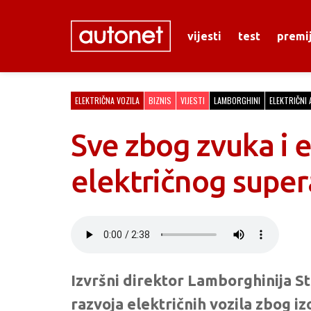
vijesti
test
premi
ELEKTRIČNA VOZILA
BIZNIS
VIJESTI
LAMBORGHINI
ELEKTRIČNI
Sve zbog zvuka i 
električnog supe
Izvršni direktor Lamborghinija 
razvoja električnih vozila zbog iz