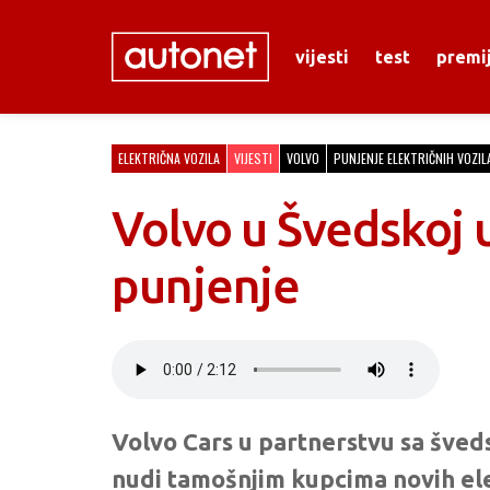
vijesti
test
premi
ELEKTRIČNA VOZILA
VIJESTI
VOLVO
PUNJENJE ELEKTRIČNIH VOZIL
Volvo u Švedskoj 
punjenje
Volvo Cars u partnerstvu sa šv
nudi tamošnjim kupcima novih ele