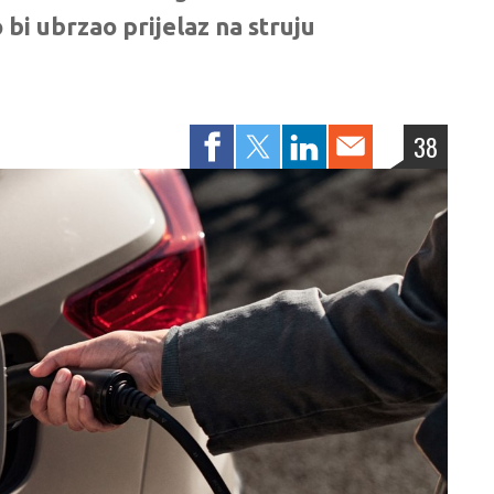
bi ubrzao prijelaz na struju
38