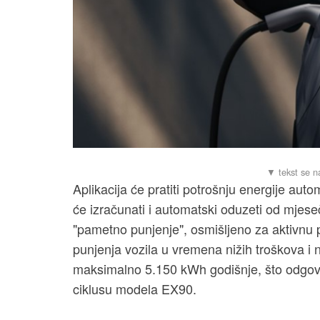
Aplikacija će pratiti potrošnju energije auto
će izračunati i automatski oduzeti od mjeseč
"pametno punjenje", osmišljeno za aktivn
punjenja vozila u vremena nižih troškova i 
maksimalno 5.150 kWh godišnje, što odgov
ciklusu modela EX90.