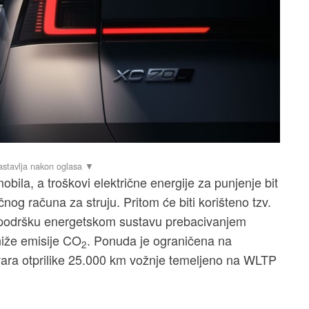
mobila, a troškovi električne energije za punjenje bit
nog računa za struju. Pritom će biti korišteno tzv.
u podršku energetskom sustavu prebacivanjem
niže emisije CO
. Ponuda je ograničena na
2
ara otprilike 25.000 km vožnje temeljeno na WLTP