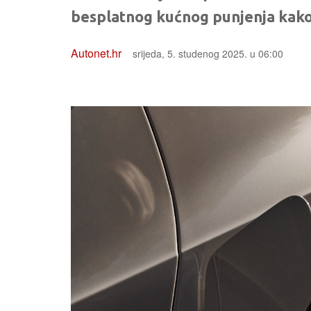
besplatnog kućnog punjenja kako 
Autonet.hr
srijeda, 5. studenog 2025. u 06:00