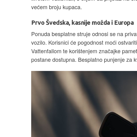
većem broju kupaca.
Prvo Švedska, kasnije možda i Europa
Ponuda besplatne struje odnosi se na privatn
vozilo. Korisnici će pogodnost moći ostvari
Vattenfallom te korištenjem značajke pamet
postane dostupna. Besplatno punjenje za kv