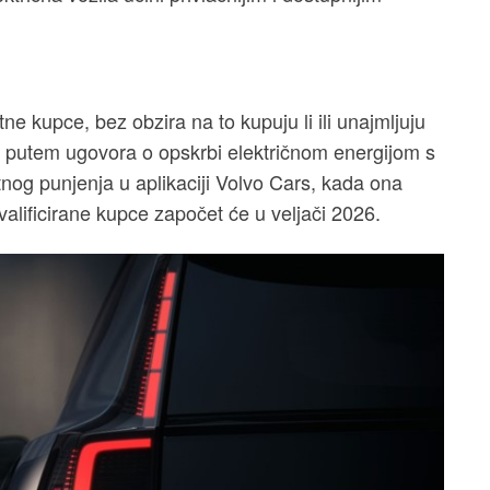
e kupce, bez obzira na to kupuju li ili unajmljuju
ti putem ugovora o opskrbi električnom energijom s
nog punjenja u aplikaciji Volvo Cars, kada ona
alificirane kupce započet će u veljači 2026.