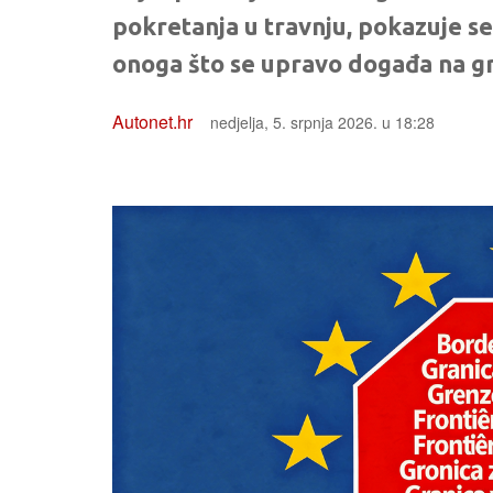
pokretanja u travnju, pokazuje s
onoga što se upravo događa na g
Autonet.hr
nedjelja, 5. srpnja 2026. u 18:28