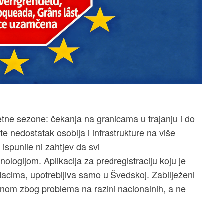
jetne sezone: čekanja na granicama u trajanju i do
 te nedostatak osoblja i infrastrukture na više
 ispunile ni zahtjev da svi
nologijom. Aplikacija za predregistraciju koju je
dacima, upotrebljiva samo u Švedskoj. Zabilježeni
avnom zbog problema na razini nacionalnih, a ne