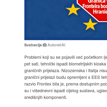
Ilustracija
Autonet/AI
Problemi koji su se pojavili već početkom l
pet sati, tehnički ispadi biometrijskih kioska
graničnih prijelaza. Nizozemska i Italija nisu
granični prijelazi budu opremljeni s EES teh
razvio Frontex bila je, prema dostupnim po
su i višednevni ispadi cijelog sustava, ugl
središnjih komponenti.