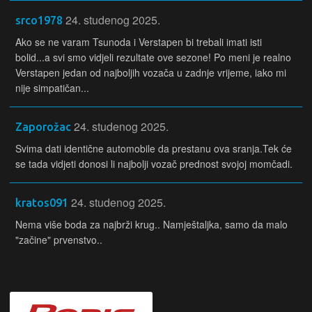
24. studenog 2025.
srco1978
Ako se ne varam Tsunoda i Verstapen bi trebali imati isti
bolid...a svi smo vidjeli rezultate ove sezone! Po meni je realno
Verstapen jedan od najboljih vozača u zadnje vrijeme, iako mi
nije simpatičan...
24. studenog 2025.
Zaporožac
Svima dati identične automobile da prestanu ova sranja.Tek će
se tada vidjeti donosi li najbolji vozač prednost svojoj momčadi.
24. studenog 2025.
kratos091
Nema više boda za najbrži krug.. Namještaljka, samo da malo
"začine" prvenstvo..