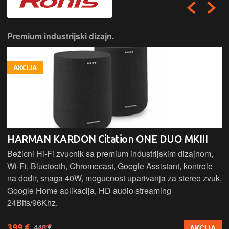
Premium industrijski dizajn.
AKCIJA
HARMAN KARDON Citation ONE DUO MKIII
Bežicni Hi-Fi zvucnik sa premium industrijskim dizajnom,
Wi-Fi, Bluetooth, Chromecast, Google Assistant, kontrole
na dodir, snaga 40W, mogucnost uparivanja za stereo zvuk,
Google Home aplikacija, HD audio streaming
24Bits/96Khz.
399 €
AKCIJA
448 €