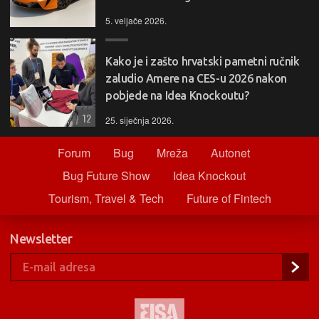
5. veljače 2026.
Kako je i zašto hrvatski pametni ručnik
zaludio Amere na CES-u 2026 nakon
pobjede na Idea Knockoutu?
12
25. siječnja 2026.
Forum
Bug
Mreža
Autonet
Bug Future Show
Idea Knockout
Tourism, Travel & Tech
Future of Fintech
Newsletter