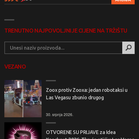
TRENUTNO NAJPOVOLJNIJE CIJENE NA TRŽIŠTU
VEZANO
Zoox protiv Zooxa: jedan robotaksi u
Las Vegasu zbunio drugog
30. srpnja 2026.
OTVORENE SU PRIJAVE za Idea