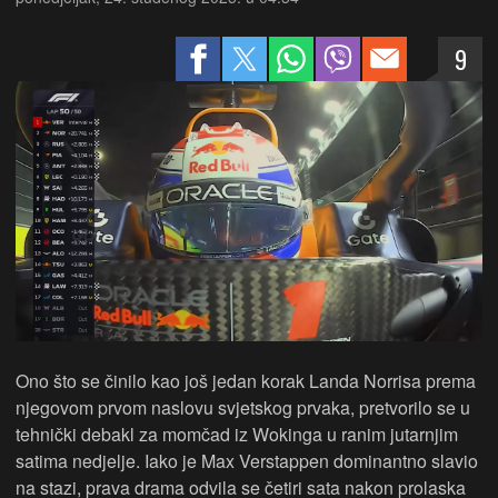
9
Ono što se činilo kao još jedan korak Landa Norrisa prema
njegovom prvom naslovu svjetskog prvaka, pretvorilo se u
tehnički debakl za momčad iz Wokinga u ranim jutarnjim
satima nedjelje. Iako je Max Verstappen dominantno slavio
na stazi, prava drama odvila se četiri sata nakon prolaska