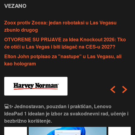
VEZANO
Zoox protiv Zooxa: jedan robotaksi u Las Vegasu
zbunio drugog
OTVORENE SU PRIJAVE za Idea Knockout 2026: Tko
će otići u Las Vegas i biti izlagač na CES-u 2027?
Elton John potpisao za "nastupe" u Las Vegasu, ali
kao hologram
💻✨ Jednostavan, pouzdan i praktičan, Lenovo
IdeaPad 1 idealan je izbor za svakodnevni rad, učenje i
bezbrižno korištenje.