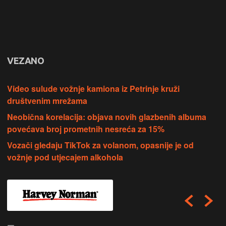
VEZANO
Video sulude vožnje kamiona iz Petrinje kruži
društvenim mrežama
Neobična korelacija: objava novih glazbenih albuma
povećava broj prometnih nesreća za 15%
Vozači gledaju TikTok za volanom, opasnije je od
vožnje pod utjecajem alkohola