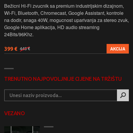
Bežicni Hi-Fi zvucnik sa premium industrijskim dizajnom,
Wi-Fi, Bluetooth, Chromecast, Google Assistant, kontrole
na dodir, snaga 40W, mogucnost uparivanja za stereo zvuk,
Google Home aplikacija, HD audio streaming
24Bits/96Khz.
399 €
AKCIJA
448 €
TRENUTNO NAJPOVOLJNIJE CIJENE NA TRŽIŠTU
VEZANO