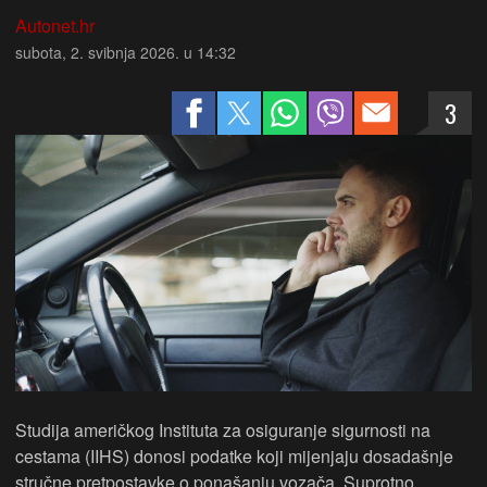
Autonet.hr
subota, 2. svibnja 2026. u 14:32
3
Studija američkog Instituta za osiguranje sigurnosti na
cestama (IIHS) donosi podatke koji mijenjaju dosadašnje
stručne pretpostavke o ponašanju vozača. Suprotno