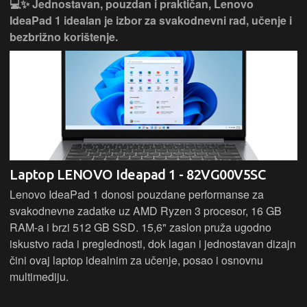
💻✨ Jednostavan, pouzdan i praktičan, Lenovo
IdeaPad 1 idealan je izbor za svakodnevni rad, učenje i
bezbrižno korištenje.
Laptop LENOVO Ideapad 1 - 82VG00V5SC
Lenovo IdeaPad 1 donosi pouzdane performanse za
svakodnevne zadatke uz AMD Ryzen 3 procesor, 16 GB
RAM-a i brzi 512 GB SSD. 15,6" zaslon pruža ugodno
iskustvo rada i preglednosti, dok lagan i jednostavan dizajn
čini ovaj laptop idealnim za učenje, posao i osnovnu
multimediju.