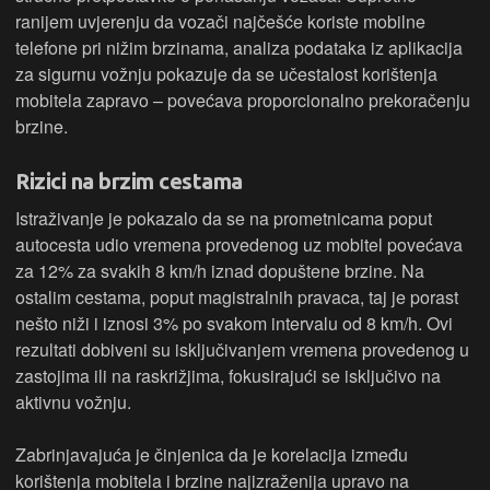
ranijem uvjerenju da vozači najčešće koriste mobilne
telefone pri nižim brzinama, analiza podataka iz aplikacija
za sigurnu vožnju pokazuje da se učestalost korištenja
mobitela zapravo – povećava proporcionalno prekoračenju
brzine.
Rizici na brzim cestama
Istraživanje je pokazalo da se na prometnicama poput
autocesta udio vremena provedenog uz mobitel povećava
za 12% za svakih 8 km/h iznad dopuštene brzine. Na
ostalim cestama, poput magistralnih pravaca, taj je porast
nešto niži i iznosi 3% po svakom intervalu od 8 km/h. Ovi
rezultati dobiveni su isključivanjem vremena provedenog u
zastojima ili na raskrižjima, fokusirajući se isključivo na
aktivnu vožnju.
Zabrinjavajuća je činjenica da je korelacija između
korištenja mobitela i brzine najizraženija upravo na