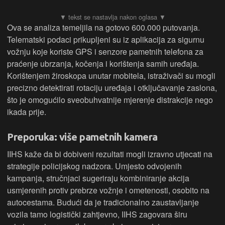
Ova se analiza temeljila na gotovo 600.000 putovanja.
Telematski podaci prikupljeni su iz aplikacija za sigurnu
vožnju koje koriste GPS i senzore pametnih telefona za
praćenje ubrzanja, kočenja i korištenja samih uređaja.
Korištenjem žiroskopa unutar mobitela, istraživači su mogli
precizno detektirati rotaciju uređaja i otključavanje zaslona,
što je omogućilo sveobuhvatnije mjerenje distrakcije nego
ikada prije.
Preporuka: više pametnih kamera
IIHS kaže da bi dobiveni rezultati mogli izravno utjecati na
strategije policijskog nadzora. Umjesto odvojenih
kampanja, stručnjaci sugeriraju kombiniranje akcija
usmjerenih protiv prebrze vožnje i ometenosti, osobito na
autocestama. Budući da je tradicionalno zaustavljanje
vozila tamo logistički zahtjevno, IIHS zagovara širu