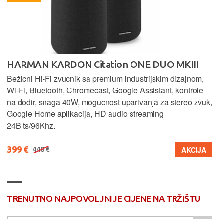
HARMAN KARDON Citation ONE DUO MKIII
Bežicni Hi-Fi zvucnik sa premium industrijskim dizajnom,
Wi-Fi, Bluetooth, Chromecast, Google Assistant, kontrole
na dodir, snaga 40W, mogucnost uparivanja za stereo zvuk,
Google Home aplikacija, HD audio streaming
24Bits/96Khz.
399 €
AKCIJA
448 €
TRENUTNO NAJPOVOLJNIJE CIJENE NA TRŽIŠTU