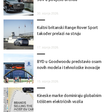
30. srpnja 2026.
Kultni britanski Range Rover Sport
također prelazi na struju
17. srpnja 2026.
BYD u Goodwoodu predstavio osam
novih modela i tehnološke inovacije
15. srpnja 2026.
Kineske marke dominiraju globalnim
tržištem električnih vozila