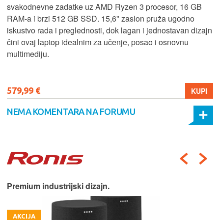
svakodnevne zadatke uz AMD Ryzen 3 procesor, 16 GB
RAM-a i brzi 512 GB SSD. 15,6" zaslon pruža ugodno
iskustvo rada i preglednosti, dok lagan i jednostavan dizajn
čini ovaj laptop idealnim za učenje, posao i osnovnu
multimediju.
579,99 €
KUPI
NEMA KOMENTARA NA FORUMU
Premium industrijski dizajn.
AKCIJA