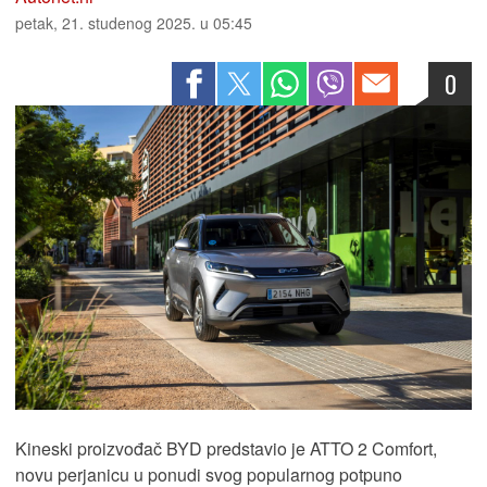
petak, 21. studenog 2025. u 05:45
0
Kineski proizvođač BYD predstavio je ATTO 2 Comfort,
novu perjanicu u ponudi svog popularnog potpuno