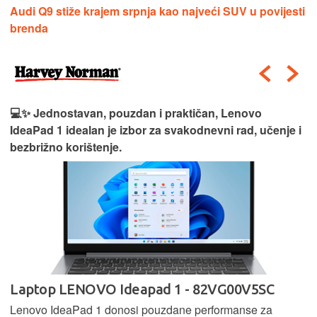
Audi Q9 stiže krajem srpnja kao najveći SUV u povijesti
brenda
💻✨ Jednostavan, pouzdan i praktičan, Lenovo
IdeaPad 1 idealan je izbor za svakodnevni rad, učenje i
bezbrižno korištenje.
Laptop LENOVO Ideapad 1 - 82VG00V5SC
Lenovo IdeaPad 1 donosi pouzdane performanse za