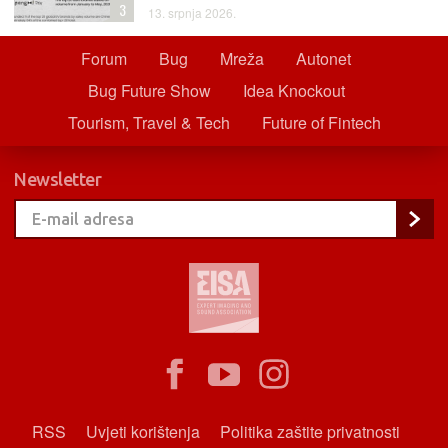
3
13. srpnja 2026.
Forum
Bug
Mreža
Autonet
Bug Future Show
Idea Knockout
Tourism, Travel & Tech
Future of Fintech
Newsletter
RSS
Uvjeti korištenja
Politika zaštite privatnosti