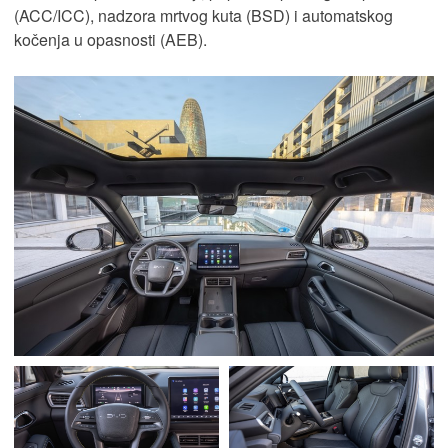
(ACC/ICC), nadzora mrtvog kuta (BSD) i automatskog
kočenja u opasnosti (AEB).