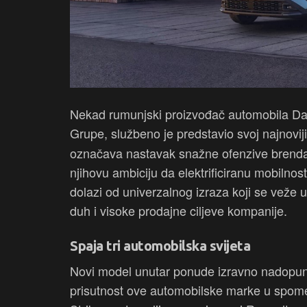
Nekad rumunjski proizvođač automobila Dac
Grupe, službeno je predstavio svoj najnovij
označava nastavak snažne ofenzive brenda 
njihovu ambiciju da elektrificiranu mobilnos
dolazi od univerzalnog izraza koji se veže 
duh i visoke prodajne ciljeve kompanije.
Spaja tri automobilska svijeta
Novi model unutar ponude izravno nadopunj
prisutnost ove automobilske marke u spom