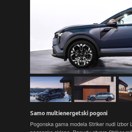
Samo multienergetski pogoni
Pogonska gama modela Striker nudi izbor izm