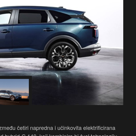
eđu četiri napredna i učinkovita elektrificirana