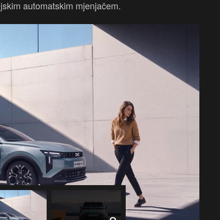
njskim automatskim mjenjačem.