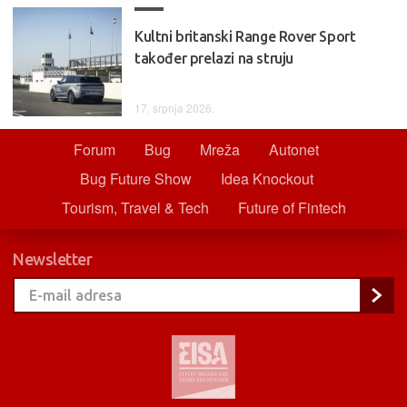
Kultni britanski Range Rover Sport
također prelazi na struju
17. srpnja 2026.
Forum
Bug
Mreža
Autonet
Bug Future Show
Idea Knockout
Tourism, Travel & Tech
Future of Fintech
Newsletter