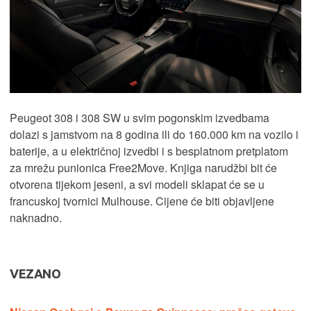
Peugeot 308 i 308 SW u svim pogonskim izvedbama
dolazi s jamstvom na 8 godina ili do 160.000 km na vozilo i
baterije, a u električnoj izvedbi i s besplatnom pretplatom
za mrežu punionica Free2Move. Knjiga narudžbi bit će
otvorena tijekom jeseni, a svi modeli sklapat će se u
francuskoj tvornici Mulhouse. Cijene će biti objavljene
naknadno.
VEZANO