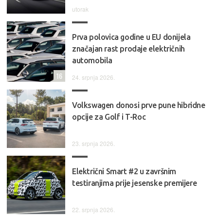
utorak
Prva polovica godine u EU donijela
značajan rast prodaje električnih
automobila
16
24. srpnja 2026.
Volkswagen donosi prve pune hibridne
opcije za Golf i T-Roc
23. srpnja 2026.
Električni Smart #2 u završnim
testiranjima prije jesenske premijere
22. srpnja 2026.