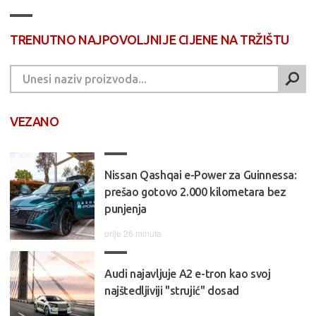
TRENUTNO NAJPOVOLJNIJE CIJENE NA TRŽIŠTU
VEZANO
Nissan Qashqai e-Power za Guinnessa:
prešao gotovo 2.000 kilometara bez
punjenja
prije 26 minuta
Audi najavljuje A2 e-tron kao svoj
najštedljiviji "strujić" dosad