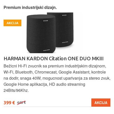
Premium industrijski dizajn.
AKCIJA
HARMAN KARDON Citation ONE DUO MKIII
Bežicni Hi-Fi zvucnik sa premium industrijskim dizajnom,
Wi-Fi, Bluetooth, Chromecast, Google Assistant, kontrole
na dodir, snaga 40W, mogucnost uparivanja za stereo zvuk,
Google Home aplikacija, HD audio streaming
24Bits/96Khz.
399 €
AKCIJA
448 €