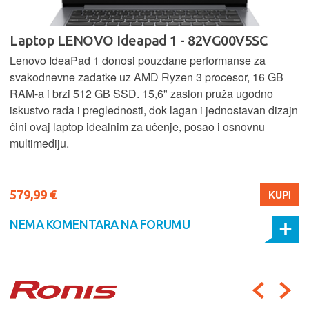
Laptop LENOVO Ideapad 1 - 82VG00V5SC
Lenovo IdeaPad 1 donosi pouzdane performanse za
svakodnevne zadatke uz AMD Ryzen 3 procesor, 16 GB
RAM-a i brzi 512 GB SSD. 15,6" zaslon pruža ugodno
iskustvo rada i preglednosti, dok lagan i jednostavan dizajn
čini ovaj laptop idealnim za učenje, posao i osnovnu
multimediju.
579,99 €
KUPI
NEMA KOMENTARA NA FORUMU