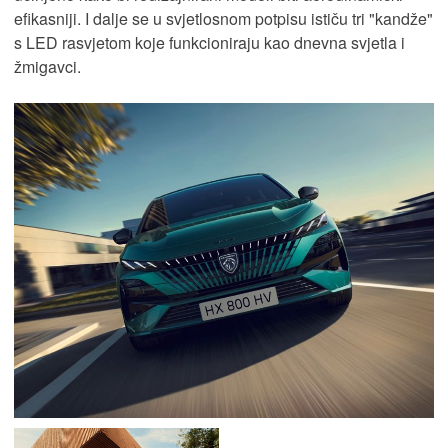
efikasniji. I dalje se u svjetlosnom potpisu ističu tri "kandže"
s LED rasvjetom koje funkcioniraju kao dnevna svjetla i
žmigavci.