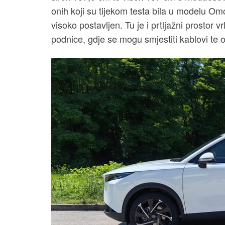
onih koji su tijekom testa bila u modelu Omod
visoko postavljen. Tu je i prtljažni prostor 
podnice, gdje se mogu smjestiti kablovi te