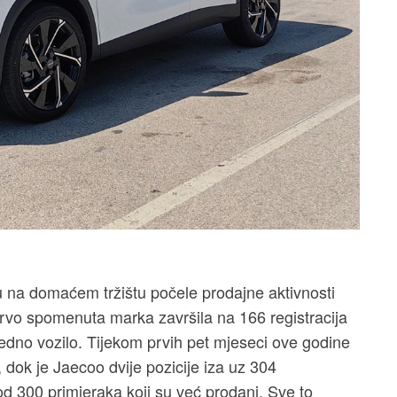
 na domaćem tržištu počele prodajne aktivnosti
rvo spomenuta marka završila na 166 registracija
edno vozilo. Tijekom prvih pet mjeseci ove godine
, dok je Jaecoo dvije pozicije iza uz 304
od 300 primjeraka koji su već prodani. Sve to