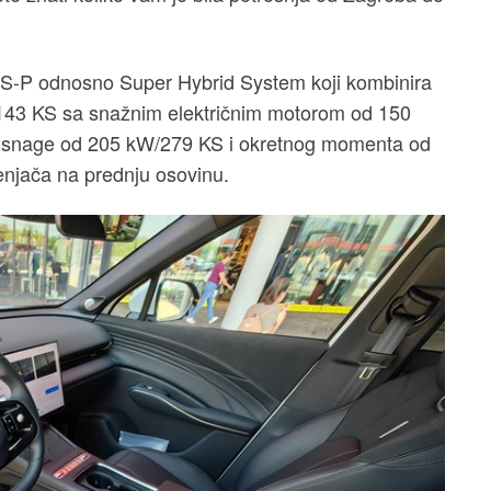
HS-P odnosno Super Hybrid System koji kombinira
143 KS sa snažnim električnim motorom od 150
 snage od 205 kW/279 KS i okretnog momenta od
njača na prednju osovinu.