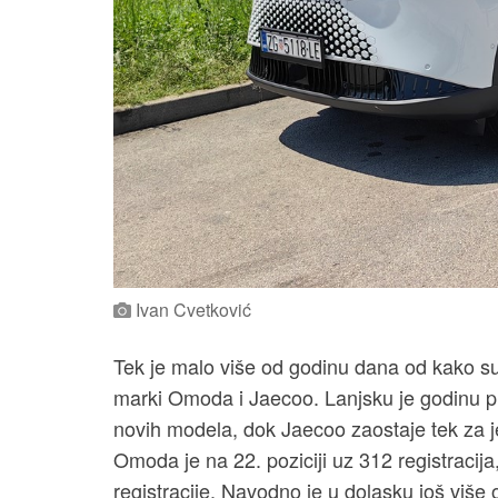
Ivan Cvetković
Tek je malo više od godinu dana od kako su
marki Omoda i Jaecoo. Lanjsku je godinu p
novih modela, dok Jaecoo zaostaje tek za j
Omoda je na 22. poziciji uz 312 registracija
registracije. Navodno je u dolasku još više 