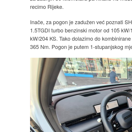
recimo Rijeke.
Inače, za pogon je zadužen već poznati S
1.5TGDI turbo benzinski motor od 105 kW/
kW/204 KS. Tako dolazimo do kombinirane
365 Nm. Pogon je putem 1-stupanjskog mje