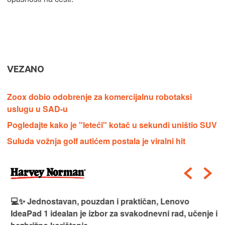
VEZANO
Zoox dobio odobrenje za komercijalnu robotaksi
uslugu u SAD-u
Pogledajte kako je "leteći" kotač u sekundi uništio SUV
Suluda vožnja golf autićem postala je viralni hit
💻✨ Jednostavan, pouzdan i praktičan, Lenovo
IdeaPad 1 idealan je izbor za svakodnevni rad, učenje i