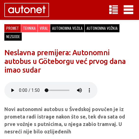
PROMET
TEHNIKA
VIRAL
AUTONOMNA VOZILA
AUTONOMNA VOŽNJA
NEZGODE
Neslavna premijera: Autonomni
autobus u Göteborgu već prvog dana
imao sudar
Novi autonomni autobus u Švedskoj povučen je iz
prometa radi istrage nakon što se, tek dva sata od
prve vožnje s putnicima, u njega zabio tramvaj. U
nesreći nije bilo ozlijeđenih