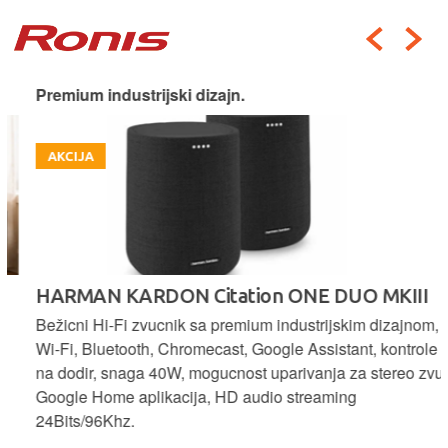
Premium industrijski dizajn.
AKCIJA
HARMAN KARDON Citation ONE DUO MKIII
Bežicni Hi-Fi zvucnik sa premium industrijskim dizajnom,
Wi-Fi, Bluetooth, Chromecast, Google Assistant, kontrole
na dodir, snaga 40W, mogucnost uparivanja za stereo zvuk,
Google Home aplikacija, HD audio streaming
24Bits/96Khz.