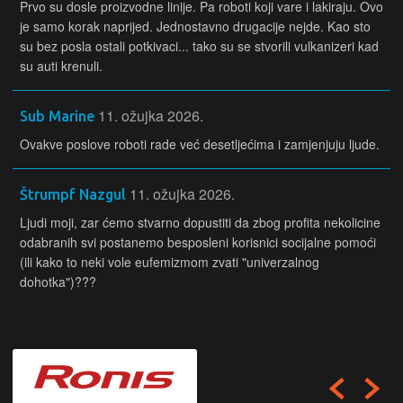
Prvo su dosle proizvodne linije. Pa roboti koji vare i lakiraju. Ovo
je samo korak naprijed. Jednostavno drugacije nejde. Kao sto
su bez posla ostali potkivaci... tako su se stvorili vulkanizeri kad
su auti krenuli.
11. ožujka 2026.
Sub Marine
Ovakve poslove roboti rade već desetljećima i zamjenjuju ljude.
11. ožujka 2026.
Štrumpf Nazgul
Ljudi moji, zar ćemo stvarno dopustiti da zbog profita nekolicine
odabranih svi postanemo besposleni korisnici socijalne pomoći
(ili kako to neki vole eufemizmom zvati "univerzalnog
dohotka")???