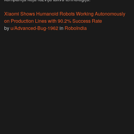
Xiaomi Shows Humanoid Robots Working Autonomously
on Production Lines with 90.2% Success Rate
by
u/Advanced-Bug-1962
in
RoboIndia