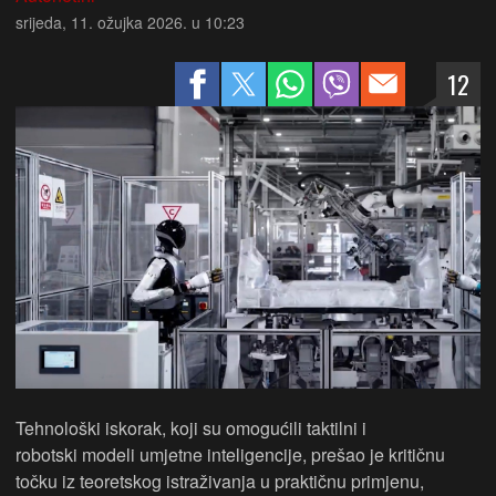
srijeda, 11. ožujka 2026. u 10:23
12
Tehnološki iskorak, koji su omogućili taktilni i
robotski modeli umjetne inteligencije, prešao je kritičnu
točku iz teoretskog istraživanja u praktičnu primjenu,