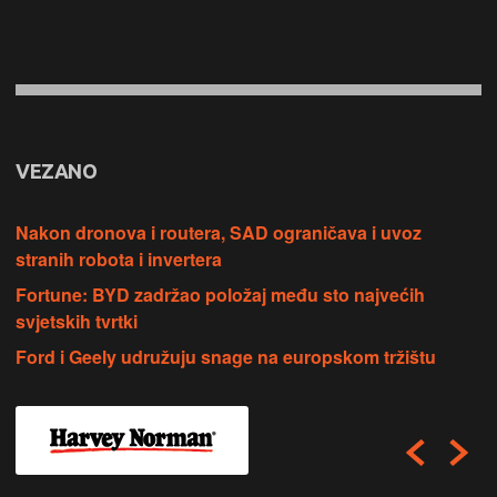
VEZANO
Nakon dronova i routera, SAD ograničava i uvoz
stranih robota i invertera
Fortune: BYD zadržao položaj među sto najvećih
svjetskih tvrtki
Ford i Geely udružuju snage na europskom tržištu