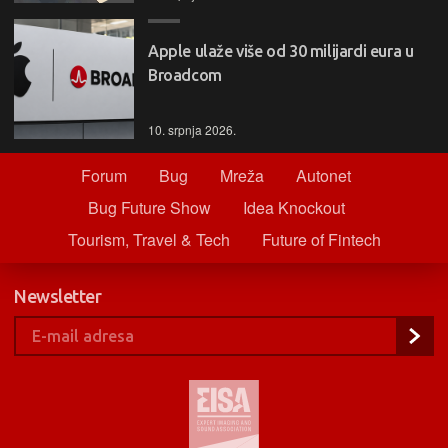
Apple ulaže više od 30 milijardi eura u
Broadcom
10. srpnja 2026.
Forum
Bug
Mreža
Autonet
Bug Future Show
Idea Knockout
Tourism, Travel & Tech
Future of Fintech
Newsletter