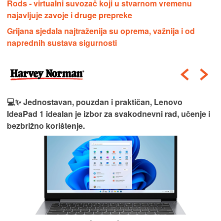
Rods - virtualni suvozač koji u stvarnom vremenu
najavljuje zavoje i druge prepreke
Grijana sjedala najtraženija su oprema, važnija i od
naprednih sustava sigurnosti
💻✨ Jednostavan, pouzdan i praktičan, Lenovo
IdeaPad 1 idealan je izbor za svakodnevni rad, učenje i
bezbrižno korištenje.