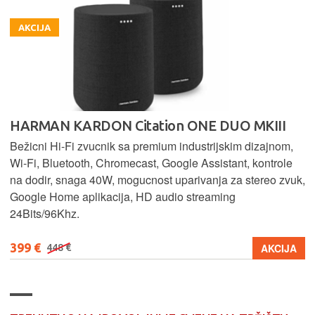
AKCIJA
HARMAN KARDON Citation ONE DUO MKIII
Bežicni Hi-Fi zvucnik sa premium industrijskim dizajnom,
Wi-Fi, Bluetooth, Chromecast, Google Assistant, kontrole
na dodir, snaga 40W, mogucnost uparivanja za stereo zvuk,
Google Home aplikacija, HD audio streaming
24Bits/96Khz.
399 €
AKCIJA
448 €