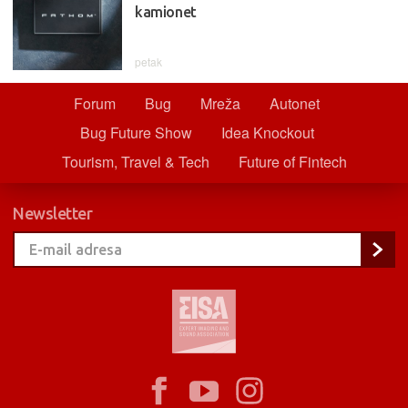
kamionet
petak
Forum
Bug
Mreža
Autonet
Bug Future Show
Idea Knockout
Tourism, Travel & Tech
Future of Fintech
Newsletter