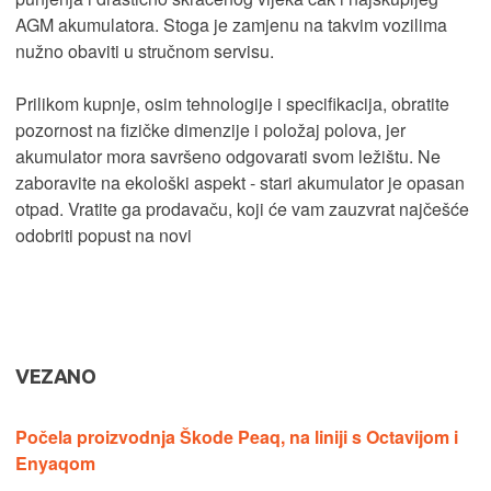
AGM akumulatora. Stoga je zamjenu na takvim vozilima
nužno obaviti u stručnom servisu.
Prilikom kupnje, osim tehnologije i specifikacija, obratite
pozornost na fizičke dimenzije i položaj polova, jer
akumulator mora savršeno odgovarati svom ležištu. Ne
zaboravite na ekološki aspekt - stari akumulator je opasan
otpad. Vratite ga prodavaču, koji će vam zauzvrat najčešće
odobriti popust na novi
VEZANO
Počela proizvodnja Škode Peaq, na liniji s Octavijom i
Enyaqom