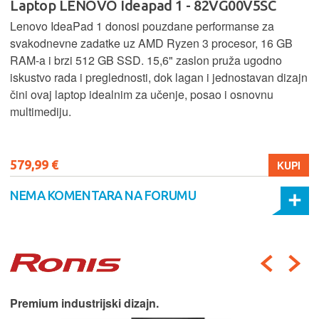
Laptop LENOVO Ideapad 1 - 82VG00V5SC
Lenovo IdeaPad 1 donosi pouzdane performanse za
svakodnevne zadatke uz AMD Ryzen 3 procesor, 16 GB
RAM-a i brzi 512 GB SSD. 15,6" zaslon pruža ugodno
iskustvo rada i preglednosti, dok lagan i jednostavan dizajn
čini ovaj laptop idealnim za učenje, posao i osnovnu
multimediju.
579,99 €
KUPI
NEMA KOMENTARA NA FORUMU
Premium industrijski dizajn.