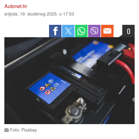
Autonet.hr
srijeda, 19. studenog 2025. u 17:53
0
Foto: Pixabay