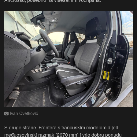
Ivan Cvetković
S druge strane, Frontera s francuskim modelom dijeli
međuosovinski razmak (2670 mm) i vrlo dobru ponudu