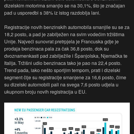
dizelskim motorima smanjio se na 30,1%, što je značajan
pad u usporedbi s 38% iz istog razdoblja lani.
Registracije novih benzinskih automobila smanjile su se za
18,2 posto, a pad je zabilježen na svim vodećim tržištima
Unije. Najveći sunovrat pretrpjela je Francuska gdje je
prodaja benzinaca pala za čak 36,8 posto, dok su
dvoznamenkasti pad zabilježile i Španjolska, Njemačka te
Italija. Tržišni udio benzinaca tako je pao na 22,4 posto.
Trend pada, iako nešto sporijim tempom, prati i dizelski
segment čije su registracije smanjene za 16,6 posto, čime
su dizelski automobili pali na svega 7,6 posto udjela u
ukupnom broju novih registracija u EU.