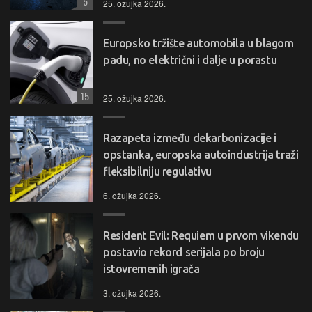
5
25. ožujka 2026.
Europsko tržište automobila u blagom
padu, no električni i dalje u porastu
15
25. ožujka 2026.
Razapeta između dekarbonizacije i
opstanka, europska autoindustrija traži
fleksibilniju regulativu
6. ožujka 2026.
Resident Evil: Requiem u prvom vikendu
postavio rekord serijala po broju
istovremenih igrača
3. ožujka 2026.