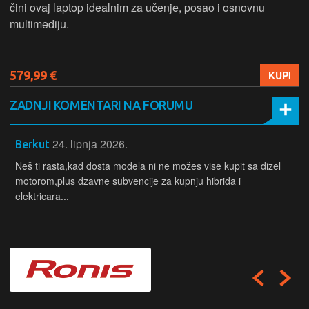
čini ovaj laptop idealnim za učenje, posao i osnovnu
multimediju.
579,99 €
KUPI
ZADNJI KOMENTARI NA FORUMU
24. lipnja 2026.
Berkut
Neš ti rasta,kad dosta modela ni ne možes vise kupit sa dizel
motorom,plus dzavne subvencije za kupnju hibrida i
elektricara...