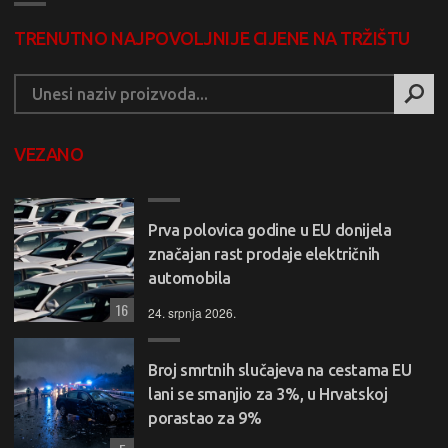
TRENUTNO NAJPOVOLJNIJE CIJENE NA TRŽIŠTU
VEZANO
Prva polovica godine u EU donijela
značajan rast prodaje električnih
automobila
16
24. srpnja 2026.
Broj smrtnih slučajeva na cestama EU
lani se smanjio za 3%, u Hrvatskoj
porastao za 9%