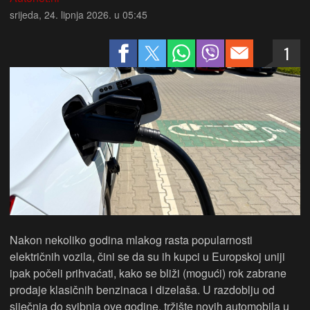
srijeda, 24. lipnja 2026. u 05:45
1
Nakon nekoliko godina mlakog rasta popularnosti
električnih vozila, čini se da su ih kupci u Europskoj uniji
ipak počeli prihvaćati, kako se bliži (mogući) rok zabrane
prodaje klasičnih benzinaca i dizelaša. U razdoblju od
siječnja do svibnja ove godine, tržište novih automobila u