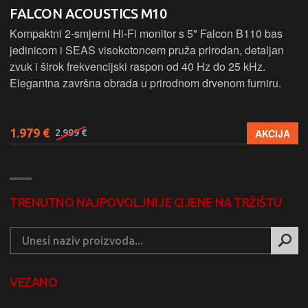
FALCON ACOUSTICS M10
Kompaktni 2-smjerni Hi-Fi monitor s 5" Falcon B110 bas
jedinicom i SEAS visokotoncem pruža prirodan, detaljan
zvuk i širok frekvencijski raspon od 40 Hz do 25 kHz.
Elegantna završna obrada u prirodnom drvenom furniru.
1.979 €
AKCIJA
2.999 €
TRENUTNO NAJPOVOLJNIJE CIJENE NA TRŽIŠTU
VEZANO