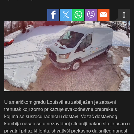
0
U američkom gradu Louisvilleu zabilježen je zabavni
trenutak koji zorno prikazuje svakodnevne prepreke s
kojima se susreću radnici u dostavi. Vozač dostavnog
kombija našao se u nezavidnoj situaciji nakon što je ušao u
privatni prilaz klijenta, shvativši prekasno da snijeg nanosi