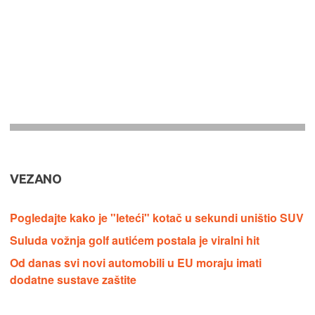
VEZANO
Pogledajte kako je "leteći" kotač u sekundi uništio SUV
Suluda vožnja golf autićem postala je viralni hit
Od danas svi novi automobili u EU moraju imati
dodatne sustave zaštite