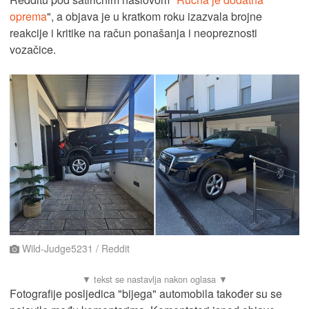
oprema
", a objava je u kratkom roku izazvala brojne
reakcije i kritike na račun ponašanja i neopreznosti
vozačice.
Wild-Judge5231 / Reddit
Fotografije posljedica "bijega" automobila također su se