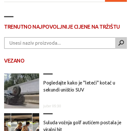
TRENUTNO NAJPOVOLJNIJE CIJENE NA TRŽIŠTU
VEZANO
Pogledajte kako je "leteći" kotač u
sekundi uništio SUV
jučer 05:30
Suluda vožnja golf autićem postala je
viralni hit