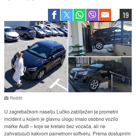
19
Reddit
U zagrebačkom naselju Lučko zabilježen je prometni
incident u kojem je glavnu ulogu imalo osobno vozilo
marke Audi – koje se kretalo bez vozača, ali ne
zahvaljujući kakvom pametnom softveru. Prema dostupnim