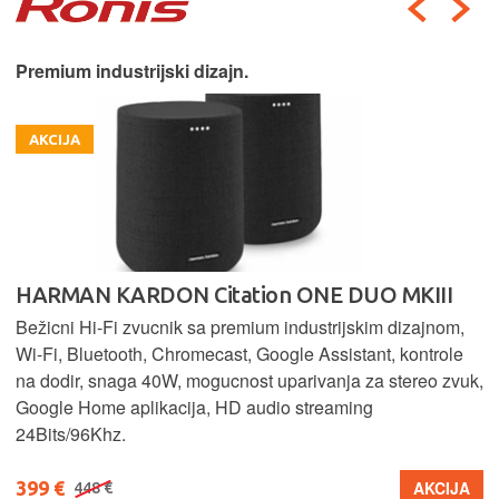
Premium industrijski dizajn.
AKCIJA
HARMAN KARDON Citation ONE DUO MKIII
Bežicni Hi-Fi zvucnik sa premium industrijskim dizajnom,
Wi-Fi, Bluetooth, Chromecast, Google Assistant, kontrole
na dodir, snaga 40W, mogucnost uparivanja za stereo zvuk,
Google Home aplikacija, HD audio streaming
24Bits/96Khz.
399 €
AKCIJA
448 €