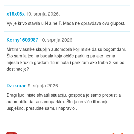
10. srpnja 2026.
x18x05x
Vjv je krivo stavila u N a ne P. Mada ne opravdava ovu glupost.
10. srpnja 2026.
Korny1603987
Mrzim vlasnike skupljih automobila koji misle da su bogomdani.
Što sam ja jedina budala koja obiđe parking pa ako nema
mjesta kružim gradom 15 minuta i parkiram ako treba 2 km od
destinacije?
9. srpnja 2026.
Darkman
Dragi ljudi niste shvatili situaciju, gospođa je samo prepustila
automobilu da se samoparkira. Što je on više ili manje
uspješno, presudite sami, i napravio .