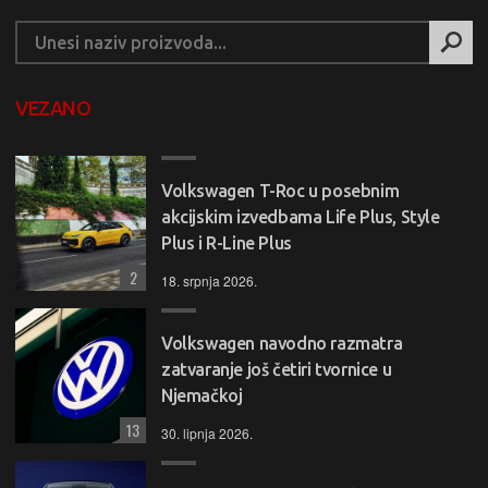
VEZANO
Volkswagen T-Roc u posebnim
akcijskim izvedbama Life Plus, Style
Plus i R-Line Plus
2
18. srpnja 2026.
Volkswagen navodno razmatra
zatvaranje još četiri tvornice u
Njemačkoj
13
30. lipnja 2026.