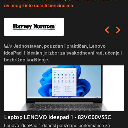
ovi mogli isto učiniti benzincima
💻✨ Jednostavan, pouzdan i praktičan, Lenovo
IdeaPad 1 idealan je izbor za svakodnevni rad, učenje i
bezbrižno korištenje.
Laptop LENOVO Ideapad 1 - 82VG00V5SC
Lenovo IdeaPad 1 donosi pouzdane performanse za