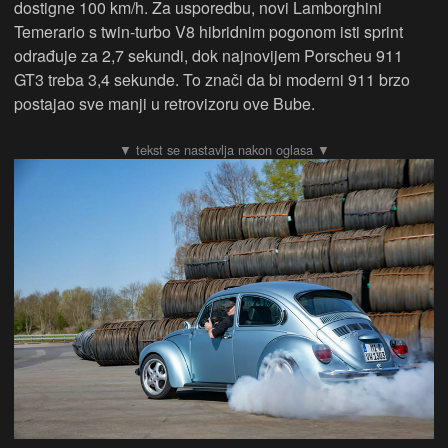
dostigne 100 km/h. Za usporedbu, novi Lamborghini
Temerario s twin-turbo V8 hibridnim pogonom isti sprint
odrađuje za 2,7 sekundi, dok najnovijem Porscheu 911
GT3 treba 3,4 sekunde. To znači da bi moderni 911 brzo
postajao sve manji u retrovizoru ove Bube.