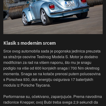
Klasik s modernim srcem
Srce ovog automobila sada je pogonska jedinica preuzeta
sa stražnje osovine Teslinog Modela S. Motor je dodatno
modificiran za rad na višem naponu, što mu je snagu
podiglo na više od 600 konjskih snaga i 700 Nm okretnog
momenta. Snaga se na kotače prenosi putem poluosovina
s Porschea 930, dok energiju osigurava 17 baterijskih
modula iz Porsche Taycana.
Performanse su, očekivano, zapanjujuće. Prema navodima
radionice Knepper, ovoj Bubi treba svega 2,9 sekundi da