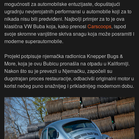
mogućnosti za automobilske entuzijaste, dopuštajući
ugradnju nevjerojatnih performansi u automobile koji za to
nikada nisu bili predviđeni. Najbolji primjer za to je ova
klasična VW Buba koja, kako prenosi
Carscoops
, ispod
svoje skromne vanjštine skriva snagu koja može posramiti i
moderne superautomobile.
Projekt potpisuje njemačka radionica Knepper Bugs &
More, koja je ovu Bubicu pronašla na otpadu u Kaliforniji.
Nakon što su je prevezli u Njemačku, započeli su
dugotrajan proces restauracije, odbacivši originalni motor u
korist nečeg puno snažnijeg i prikladnijeg modernom dobu.