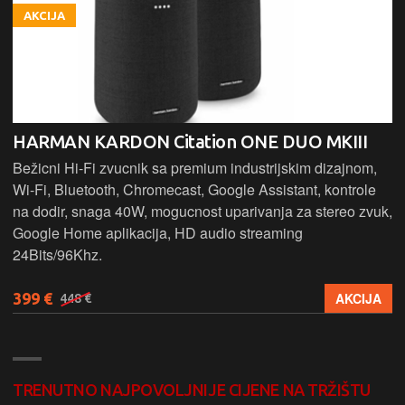
AKCIJA
HARMAN KARDON Citation ONE DUO MKIII
Bežicni Hi-Fi zvucnik sa premium industrijskim dizajnom,
Wi-Fi, Bluetooth, Chromecast, Google Assistant, kontrole
na dodir, snaga 40W, mogucnost uparivanja za stereo zvuk,
Google Home aplikacija, HD audio streaming
24Bits/96Khz.
399 €
AKCIJA
448 €
TRENUTNO NAJPOVOLJNIJE CIJENE NA TRŽIŠTU