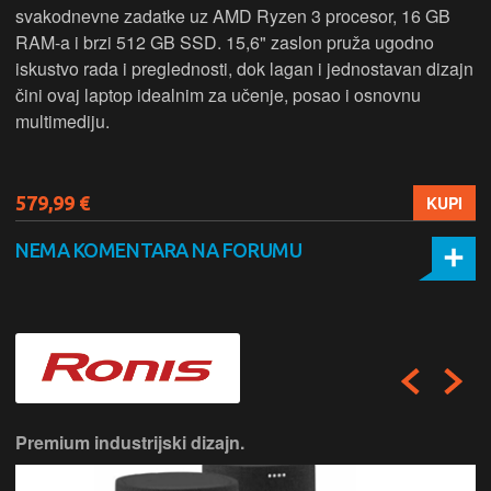
svakodnevne zadatke uz AMD Ryzen 3 procesor, 16 GB
RAM-a i brzi 512 GB SSD. 15,6" zaslon pruža ugodno
iskustvo rada i preglednosti, dok lagan i jednostavan dizajn
čini ovaj laptop idealnim za učenje, posao i osnovnu
multimediju.
579,99 €
KUPI
NEMA KOMENTARA NA FORUMU
Premium industrijski dizajn.