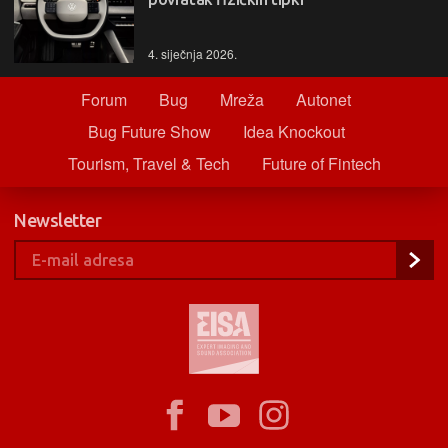
4. siječnja 2026.
Forum
Bug
Mreža
Autonet
Bug Future Show
Idea Knockout
Tourism, Travel & Tech
Future of Fintech
Newsletter