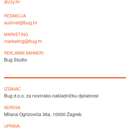
dizzy.hr
REDAKCIJA
autonet@bug.hr
MARKETING
marketing@bug.hr
REKLAMNI BANNERI
Bug Studio
IZDAVAČ
Bug d.o.o.
za novinsko-nakladničku djelatnost
ADRESA
Milana Ogrizovića 36a, 10000 Zagreb
UPRAVA