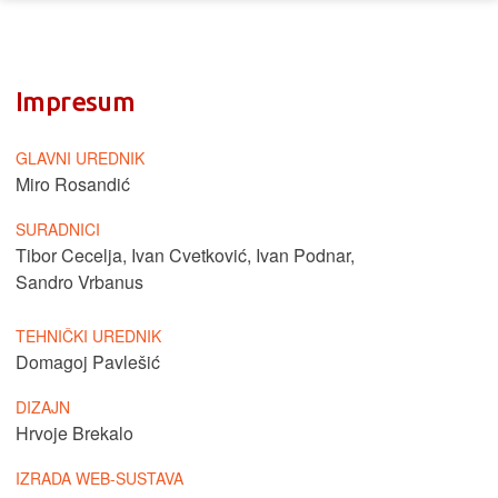
Impresum
GLAVNI UREDNIK
Miro Rosandić
SURADNICI
Tibor Cecelja
,
Ivan Cvetković
,
Ivan Podnar
,
Sandro Vrbanus
TEHNIČKI UREDNIK
Domagoj Pavlešić
DIZAJN
Hrvoje Brekalo
IZRADA WEB-SUSTAVA