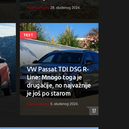
Ivan Cvetković
28. studenog 2024.
TEST
VW Passat TDI DSG R-
Line: Mnogo toga je
drugačije, no najvažnije
je još po starom
Ivan Cvetković
5. studenog 2024.
17