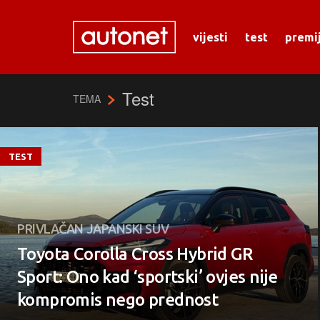
vijesti
test
premi
Test
TEMA
TEST
PRIVLAČAN JAPANSKI SUV
Toyota Corolla Cross Hybrid GR
Sport: Ono kad ‘sportski’ ovjes nije
kompromis nego prednost