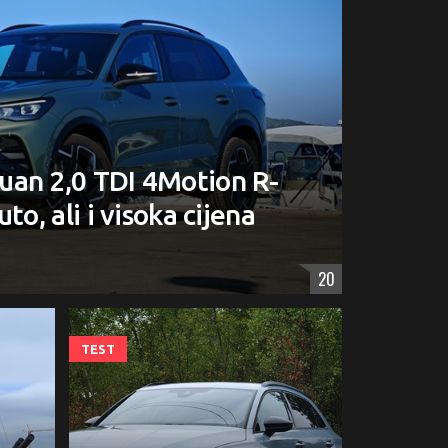
uan 2,0 TDI 4Motion R-
to, ali i visoka cijena
20
TEST