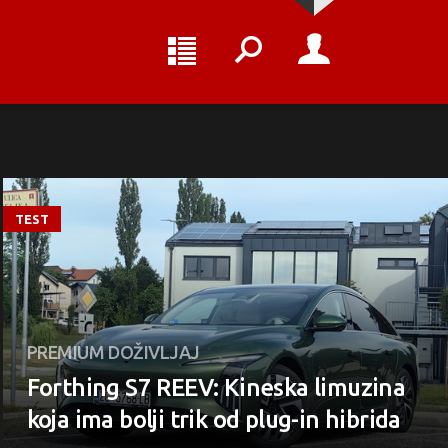
TEST
PREMIUM DOŽIVLJAJ
Forthing S7 REEV: Kineska limuzina
koja ima bolji trik od plug-in hibrida