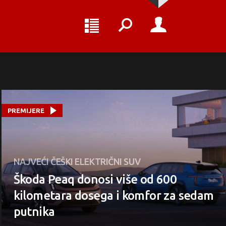
PREMIJERE
NAJVEĆI ČEŠKI ELEKTRIČNI SUV
Škoda Peaq donosi više od 600
kilometara dosega i komfor za sedam
putnika