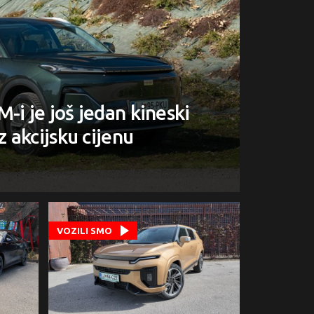
-i je još jedan kineski
z akcijsku cijenu
VOZILI SMO