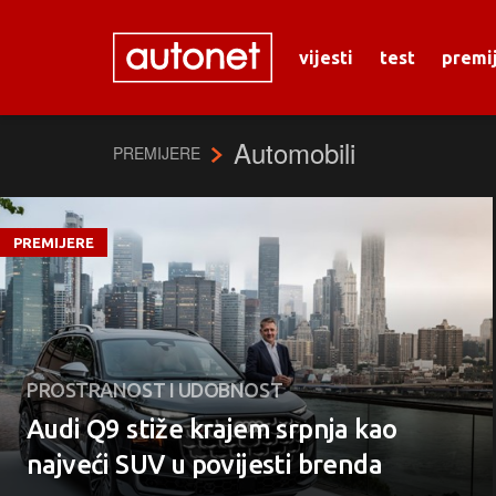
vijesti
test
premi
Automobili
PREMIJERE
PREMIJERE
PROSTRANOST I UDOBNOST
Audi Q9 stiže krajem srpnja kao
najveći SUV u povijesti brenda