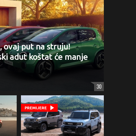
 ovaj put na struju!
ki adut koštat će manje
30
PREMIJERE